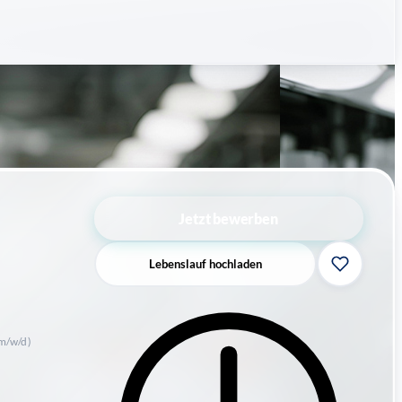
Jetzt bewerben
Lebenslauf hochladen
m/w/d)