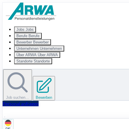
Zum Hauptinhalt springen
Jobs
Jobs
Berufe
Berufe
Bewerber
Bewerber
Unternehmen
Unternehmen
Über ARWA
Über ARWA
Standorte
Standorte
Job suchen…
Bewerben
Personal anfragen