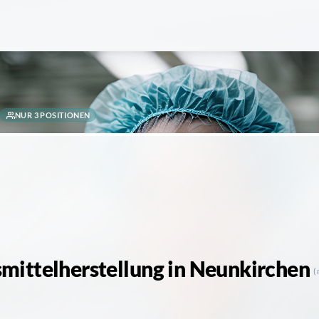
NUR 3 POSITIONEN
mittelherstellung
in Neunkirchen
(