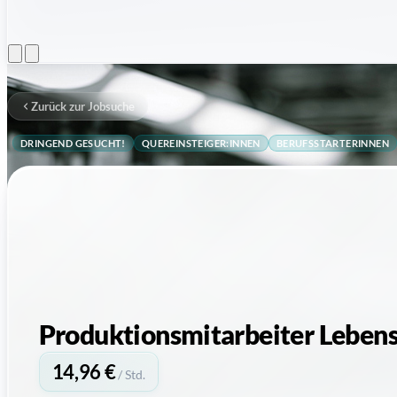
Menü öffnen
Zurück zur Jobsuche
DRINGEND GESUCHT!
QUEREINSTEIGER:INNEN
BERUFSSTARTERINNEN
Produktionsmitarbeiter Lebens
14,96 €
/ Std.