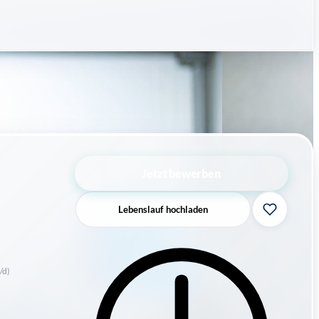
Jetzt bewerben
Lebenslauf hochladen
/d)