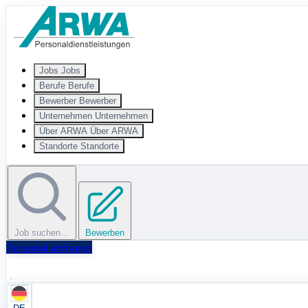
Zum Hauptinhalt springen
Jobs
Jobs
Berufe
Berufe
Bewerber
Bewerber
Unternehmen
Unternehmen
Über ARWA
Über ARWA
Standorte
Standorte
Job suchen…
Bewerben
Personal anfragen