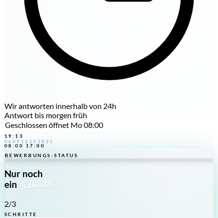
Wir antworten innerhalb von 24h
Antwort bis morgen früh
Geschlossen
öffnet Mo 08:00
19:13
06
09
12
15
18
21
08:00
17:00
BEWERBUNGS-STATUS
Nur noch
Schritt.
ein
2
/3
SCHRITTE