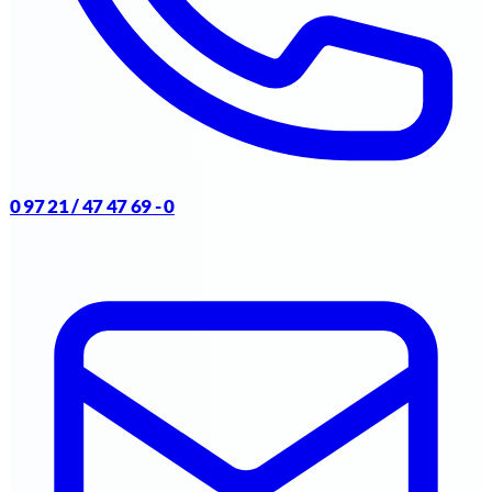
0 97 21 / 47 47 69 - 0