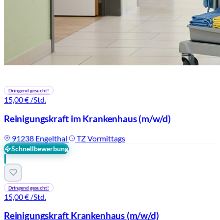
Dringend gesucht!
15,00 €
/Std.
Reinigungskraft im Krankenhaus
(m/w/d)
91238 Engelthal
TZ Vormittags
Schnellbewerbung
Dringend gesucht!
15,00 €
/Std.
Reinigungskraft Krankenhaus
(m/w/d)