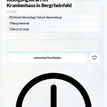
Krankenhaus
in Bergrheinfeld
(m/w/d)
Teilzeit (Vormittag), Teilzeit (Nachmittag)
Bergrheinfeld
Ab 27.07.2026
Jetzt bewerben
Lebenslauf hochladen