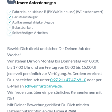
Unsere Anforderungen
Fahrerlaubnisklasse B (PKW/Kleinbusse) (Wünschenswert)
Berufseinsteiger
Auffassungsfähigkeit/-gabe
Belastbarkeit
Selbständiges Arbeiten
Bewirb Dich direkt und sicher Dir Deinen Job der
Woche!
Wir stehen Dir von Montag bis Donnerstag von 08:00
bis 17:00 Uhr und am Freitag von 08:00 bis 15:00 Uhr
jederzeit persönlich zur Verfügung. Außerdem erreichst
Du uns telefonisch unter
0 97 21 / 47 47 69 - 0
oder per
E-Mail an
schweinfurt@arwa.de
.
Wir freuen uns über ein persönliches Kennenlernen mit
Dir!
Mit Deiner Bewerbung erklärst Du Dich mit den
Datenschutzrichtlinien der Firma ARWA