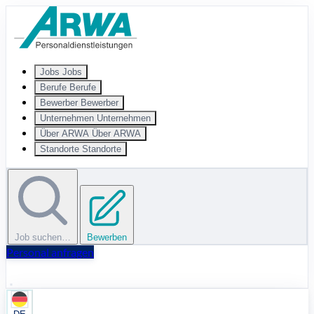
Zum Hauptinhalt springen
Jobs
Jobs
Berufe
Berufe
Bewerber
Bewerber
Unternehmen
Unternehmen
Über ARWA
Über ARWA
Standorte
Standorte
Job suchen…
Bewerben
Personal anfragen