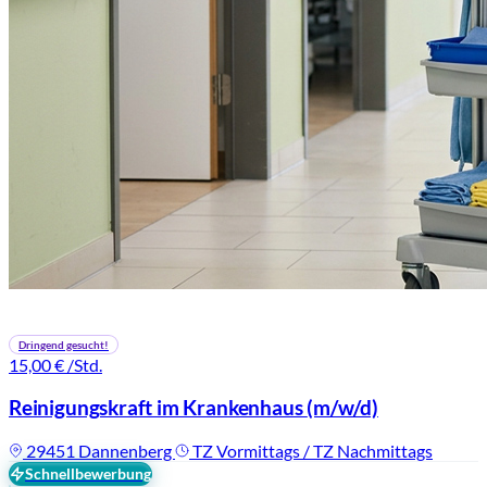
Dringend gesucht!
15,00 €
/Std.
Reinigungskraft im Krankenhaus
(m/w/d)
29451 Dannenberg
TZ Vormittags / TZ Nachmittags
Schnellbewerbung