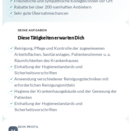
Freundliche und sympathische Kollegen/innen vor Ort
Rabatte bei über 200 namhaften Anbietern
Sehr gute Übernahmechancen
DEINE AUFGABEN
03
Diese Tätigkeiten erwarten Dich
Reinigung, Pflege und Kontrolle der zugewiesenen
Arbeitsflächen, Sanitäranlagen, Patientenzimmer u. a.
Räumlichkeiten des Krankenhauses
Einhaltung der Hygienestandards und
Sicherheitsvorschriften
Anwendung verschiedener Reinigungstechniken mit
erforderlichen Reinigungsmitteln
Hygiene der Krankenhausgebäude und der Genesung der
Patienten
Einhaltung der Hygienestandards und
Sicherheitsvorschriften
DEIN PROFIL
04