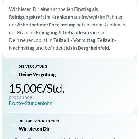
Wir bieten Dir einen schnellen Einstieg als
Reinigungskraft im Krankenhaus (m/w/d)
im Rahmen
der
Arbeitnehmerüberlassung
bei unserem Kunden in
der Branche
Reinigung & Gebäudeservice
an.
Dein neuer Job ist in
Teilzeit - Vormittag, Teilzeit -
Nachmittag
und befindet sich in
Bergrheinfeld
.
DIE VERGÜTUNG
01
Deine Vergütung
15,00€/Std.
pro Stunde
Brutto-Stundenlohn
DIE TOP-KONDITIONEN
02
Wir bieten Dir