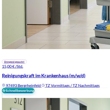
Dringend gesucht!
15,00 €
/Std.
Reinigungskraft im Krankenhaus
(m/w/d)
97493 Bergrheinfeld
TZ Vormittags / TZ Nachmittags
Schnellbewerbung