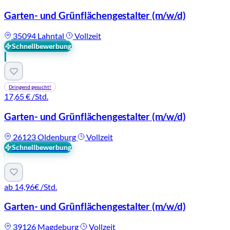
Garten- und Grünflächengestalter
(m/w/d)
35094 Lahntal
Vollzeit
Schnellbewerbung
Dringend gesucht!
17,65 €
/Std.
Garten- und Grünflächengestalter
(m/w/d)
26123 Oldenburg
Vollzeit
Schnellbewerbung
ab 14,96€
/Std.
Garten- und Grünflächengestalter
(m/w/d)
39126 Magdeburg
Vollzeit