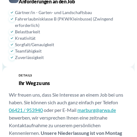
Anforderungen an den Job
Gärtner/in - Garten- und Landschaftsbau
Fahrerlaubnisklasse B (PKW/Kleinbusse) (Zwingend
erforderlich)
Belastbarkeit
Kreativität
Sorgfalt/Genauigkeit
Teamfähigkeit
Zuverlässigkeit
DETAILS
05
Ihr Weg zu uns
Wir freuen uns, dass Sie Interesse an einem Job bei uns
haben. Sie können sich auch ganz einfach per Telefon
06421 / 953940
oder per E-Mail
marburg@arwa.de
bewerben, wir versprechen Ihnen eine zeitnahe
Kontaktaufnahme zu unserem persönlichen
Kennenlernen.
Unsere Niederlassung ist von Montag