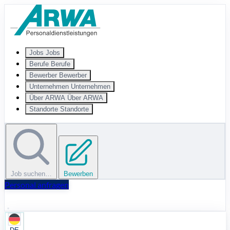
Zum Hauptinhalt springen
Jobs
Jobs
Berufe
Berufe
Bewerber
Bewerber
Unternehmen
Unternehmen
Über ARWA
Über ARWA
Standorte
Standorte
Job suchen…
Bewerben
Personal anfragen