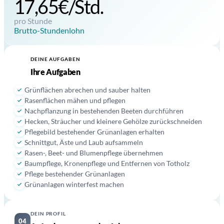
17,65€/Std.
pro Stunde
Brutto-Stundenlohn
DEINE AUFGABEN
03
Ihre Aufgaben
Grünflächen abrechen und sauber halten
Rasenflächen mähen und pflegen
Nachpflanzung in bestehenden Beeten durchführen
Hecken, Sträucher und kleinere Gehölze zurückschneiden
Pflegebild bestehender Grünanlagen erhalten
Schnittgut, Äste und Laub aufsammeln
Rasen-, Beet- und Blumenpflege übernehmen
Baumpflege, Kronenpflege und Entfernen von Totholz
Pflege bestehender Grünanlagen
Grünanlagen winterfest machen
DEIN PROFIL
04