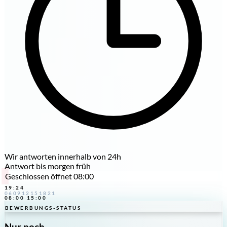
Wir antworten innerhalb von 24h
Antwort bis morgen früh
Geschlossen
öffnet 08:00
19:24
06
09
12
15
18
21
08:00
15:00
BEWERBUNGS-STATUS