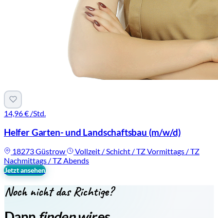
14,96 €
/Std.
Helfer Garten- und Landschaftsbau
(m/w/d)
18273 Güstrow
Vollzeit / Schicht / TZ Vormittags / TZ
Nachmittags / TZ Abends
Jetzt ansehen
Noch nicht das Richtige?
Dann
finden wir
es