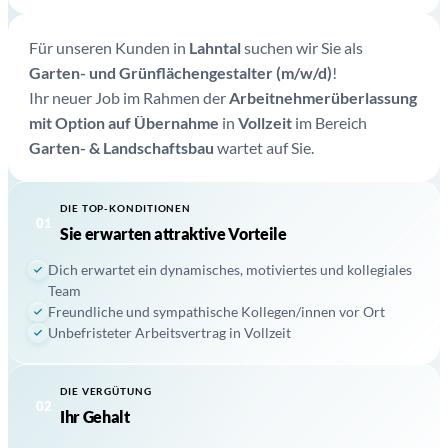
Für unseren Kunden in
Lahntal
suchen wir Sie als
Garten- und Grünflächengestalter (m/w/d)
!
Ihr neuer Job im Rahmen der
Arbeitnehmerüberlassung
mit Option auf Übernahme
in
Vollzeit
im Bereich
Garten- & Landschaftsbau
wartet auf Sie.
DIE TOP-KONDITIONEN
01
Sie erwarten attraktive Vorteile
Dich erwartet ein dynamisches, motiviertes und kollegiales
Team
Freundliche und sympathische Kollegen/innen vor Ort
Unbefristeter Arbeitsvertrag in Vollzeit
DIE VERGÜTUNG
02
Ihr Gehalt