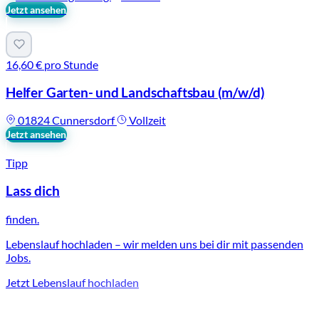
Jetzt ansehen
16,60 € pro Stunde
Helfer Garten- und Landschaftsbau
(m/w/d)
01824 Cunnersdorf
Vollzeit
Jetzt ansehen
Tipp
Lass dich
finden.
Lebenslauf hochladen – wir melden uns bei dir mit passenden
Jobs.
Jetzt Lebenslauf hochladen