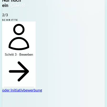
Nur noch
Schritt.
ein
2
/3
SCHRITTE
Schritt 3 · Bewerben
oder
Initiativbewerbung