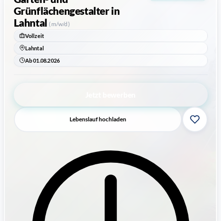
Grünflächengestalter
in
Lahntal
(m/w/d)
Vollzeit
Lahntal
Ab 01.08.2026
Jetzt bewerben
Lebenslauf hochladen