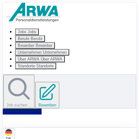
Zum Hauptinhalt springen
Jobs
Jobs
Berufe
Berufe
Bewerber
Bewerber
Unternehmen
Unternehmen
Über ARWA
Über ARWA
Standorte
Standorte
Job suchen…
Bewerben
Personal anfragen