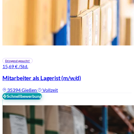
Dringend gesucht!
15,69 €
/Std.
Mitarbeiter als Lagerist
(m/w/d)
35394 Gießen
Vollzeit
Schnellbewerbung