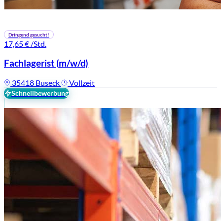
Dringend gesucht!
17,65 €
/Std.
Fachlagerist
(m/w/d)
35418 Buseck
Vollzeit
Schnellbewerbung