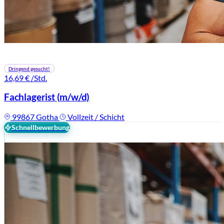
Dringend gesucht!
16,69 €
/Std.
Fachlagerist
(m/w/d)
99867 Gotha
Vollzeit / Schicht
Schnellbewerbung