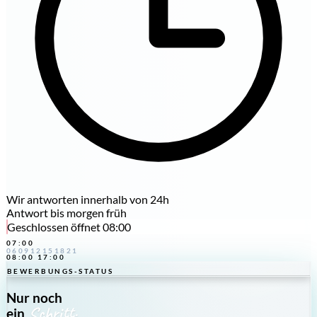
Wir antworten innerhalb von 24h
Antwort bis morgen früh
Geschlossen
öffnet 08:00
07:00
06
09
12
15
18
21
08:00
17:00
BEWERBUNGS-STATUS
Nur noch
Schritt.
ein