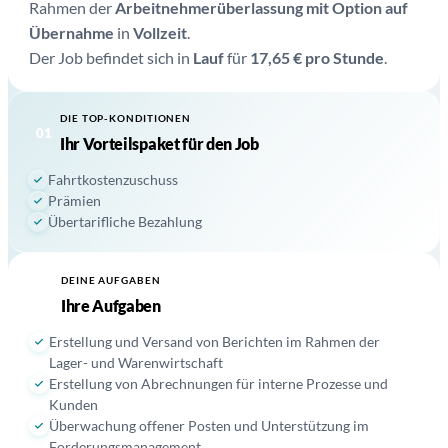
Rahmen der
Arbeitnehmerüberlassung mit Option auf
Übernahme
in
Vollzeit
.
Der Job befindet sich in
Lauf
für
17,65 € pro Stunde
.
DIE TOP-KONDITIONEN
01
Ihr Vorteilspaket für den Job
Fahrtkostenzuschuss
Prämien
Übertarifliche Bezahlung
DEINE AUFGABEN
02
Ihre Aufgaben
Erstellung und Versand von Berichten im Rahmen der
Lager- und Warenwirtschaft
Erstellung von Abrechnungen für interne Prozesse und
Kunden
Überwachung offener Posten und Unterstützung im
Forderungsmanagement