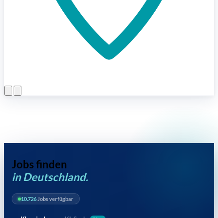
Menü öffnen
Jobs finden
in Deutschland.
10.726
Jobs verfügbar