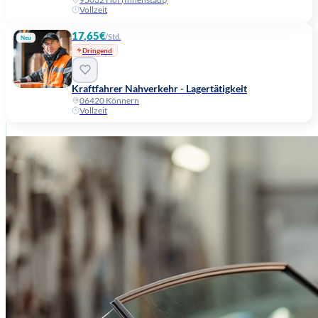
Vollzeit
17,65€
/Std.
Neu
Dringend
Kraftfahrer Nahverkehr - Lagertätigkeit
06420 Könnern
Vollzeit