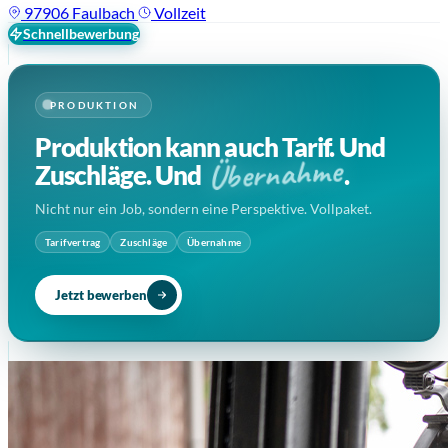
97906 Faulbach
Vollzeit
Schnellbewerbung
PRODUKTION
Produktion kann auch Tarif. Und
Übernahme
Zuschläge. Und
.
Nicht nur ein Job, sondern eine Perspektive. Vollpaket.
Tarifvertrag
Zuschläge
Übernahme
Jetzt bewerben