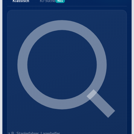
Klassisch
KI-Suche
Neu