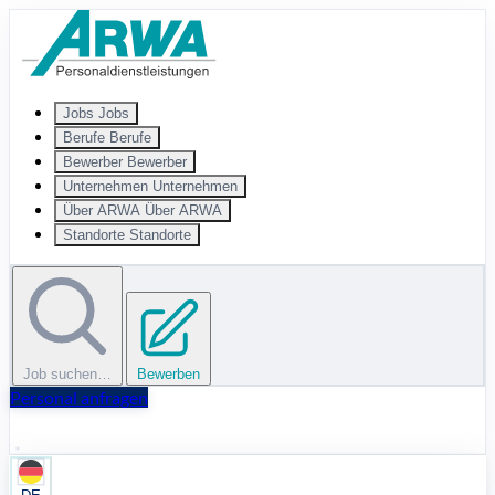
Zum Hauptinhalt springen
Jobs
Jobs
Berufe
Berufe
Bewerber
Bewerber
Unternehmen
Unternehmen
Über ARWA
Über ARWA
Standorte
Standorte
Job suchen…
Bewerben
Personal anfragen