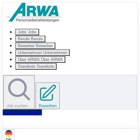
Zum Hauptinhalt springen
Jobs
Jobs
Berufe
Berufe
Bewerber
Bewerber
Unternehmen
Unternehmen
Über ARWA
Über ARWA
Standorte
Standorte
Job suchen…
Bewerben
Personal anfragen