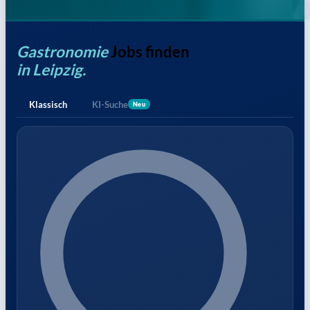
Gastronomie
Jobs finden
in Leipzig.
Klassisch
KI-Suche
Neu