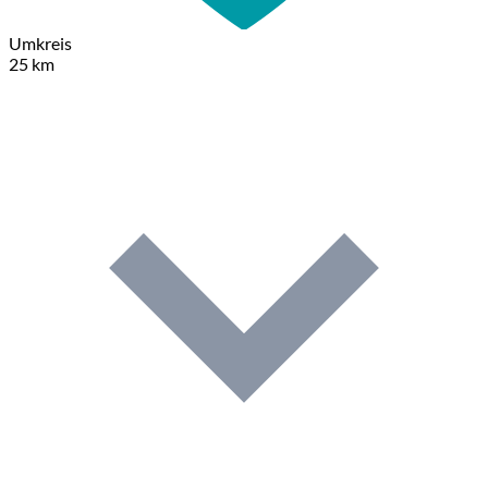
Umkreis
25 km