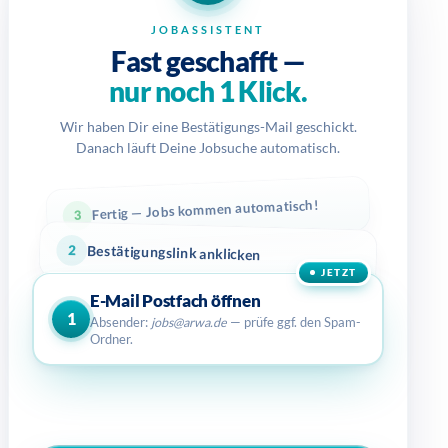
JOBASSISTENT
Fast geschafft —
nur noch 1 Klick.
Wir haben Dir eine Bestätigungs-Mail geschickt.
Danach läuft Deine Jobsuche automatisch.
Fertig — Jobs kommen automatisch!
3
2
Bestätigungslink anklicken
JETZT
E-Mail Postfach öffnen
1
Absender:
jobs@arwa.de
— prüfe ggf. den Spam-
Ordner.