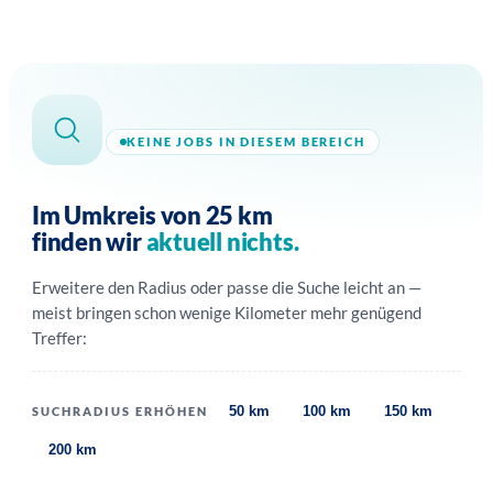
KEINE JOBS IN DIESEM BEREICH
Im Umkreis von 25 km
finden wir
aktuell nichts.
Erweitere den Radius oder passe die Suche leicht an —
meist bringen schon wenige Kilometer mehr genügend
Treffer:
50 km
100 km
150 km
SUCHRADIUS ERHÖHEN
200 km