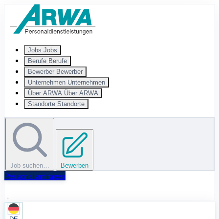
Zum Hauptinhalt springen
Jobs
Jobs
Berufe
Berufe
Bewerber
Bewerber
Unternehmen
Unternehmen
Über ARWA
Über ARWA
Standorte
Standorte
Job suchen…
Bewerben
Personal anfragen