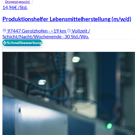
Dringend gesucht!
14,96€
/Std.
Produktionshelfer Lebensmittelherstellung
(m/w/d)
97447 Gerolzhofen · ~19 km
Vollzeit /
Schicht/Nacht/Wochenende · 30 Std./Wo.
Schnellbewerbung