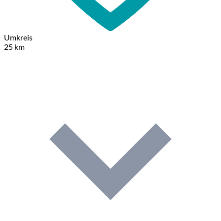
Umkreis
25 km