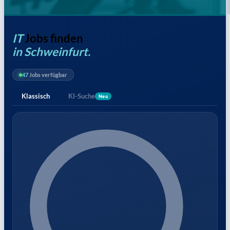
IT
Jobs finden
in Schweinfurt.
47
Jobs verfügbar
Klassisch
KI-Suche
Neu