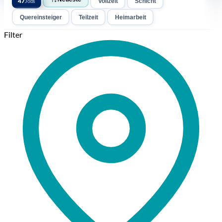
47
Jobs
Vollzeit
Schicht
Quereinsteiger
Teilzeit
Heimarbeit
Filter