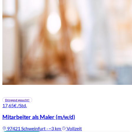
Dringend gesucht!
17,65€
/Std.
Mitarbeiter als Maler
(m/w/d)
97421 Schweinfurt · ~3 km
Vollzeit