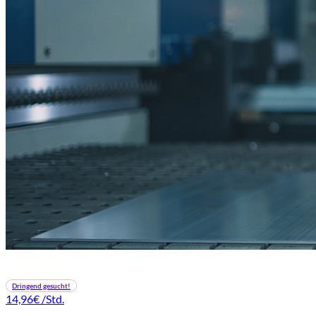
Dringend gesucht!
14,96€
/Std.