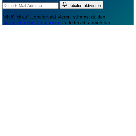
Jobalert aktivieren
Mit Klick auf „Jobalert aktivieren" stimmst du den
Datenschutzbestimmungen
zu. Jederzeit abmeldbar.