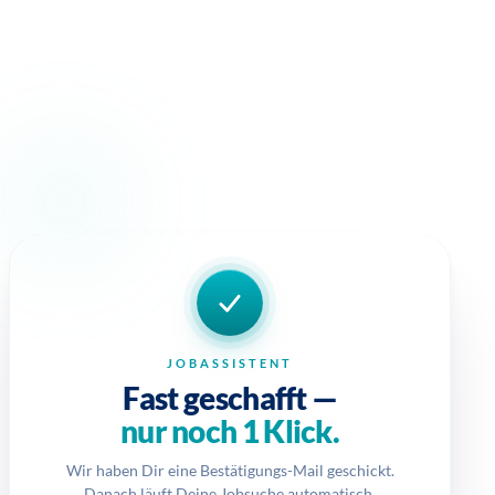
JOBASSISTENT
Fast geschafft —
nur noch 1 Klick.
Wir haben Dir eine Bestätigungs-Mail geschickt.
Danach läuft Deine Jobsuche automatisch.