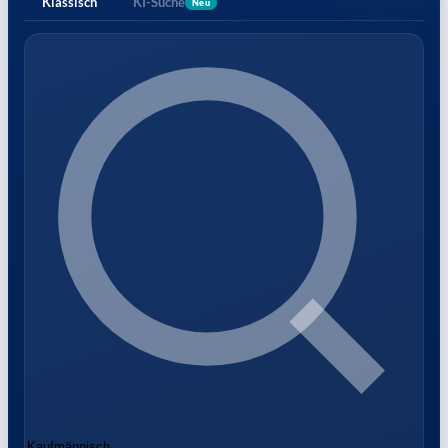
Klassisch
KI-Suche
Neu