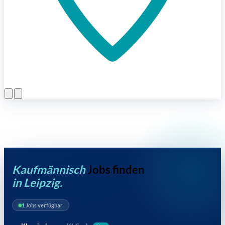
Menü öffnen
Kaufmännisch
Jobs finden
in Leipzig.
1
Jobs verfügbar