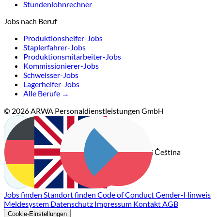
Stundenlohnrechner
Jobs nach Beruf
Produktionshelfer-Jobs
Staplerfahrer-Jobs
Produktionsmitarbeiter-Jobs
Kommissionierer-Jobs
Schweisser-Jobs
Lagerhelfer-Jobs
Alle Berufe →
© 2026 ARWA Personaldienstleistungen GmbH
Čeština
Deutsch
English
Polski
Jobs finden
Standort finden
Code of Conduct
Gender-Hinweis
Meldesystem
Datenschutz
Impressum
Kontakt
AGB
Cookie-Einstellungen