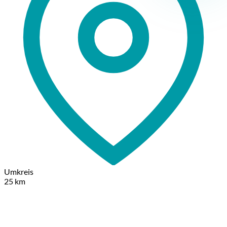
Umkreis
25 km