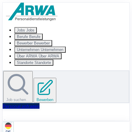
Zum Hauptinhalt springen
Jobs
Jobs
Berufe
Berufe
Bewerber
Bewerber
Unternehmen
Unternehmen
Über ARWA
Über ARWA
Standorte
Standorte
Job suchen…
Bewerben
Personal anfragen