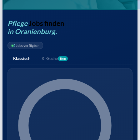
Pflege
Jobs finden
in Oranienburg.
2
Jobs verfügbar
Klassisch
KI-Suche
Neu