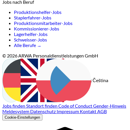
Jobs nach Beruf
Produktionshelfer-Jobs
Staplerfahrer-Jobs
Produktionsmitarbeiter-Jobs
Kommissionierer-Jobs
Lagerhelfer-Jobs
Schweisser-Jobs
Alle Berufe →
© 2026 ARWA Personaldienstleistungen GmbH
Čeština
Deutsch
English
Polski
Jobs finden
Standort finden
Code of Conduct
Gender-Hinweis
Meldesystem
Datenschutz
Impressum
Kontakt
AGB
Cookie-Einstellungen