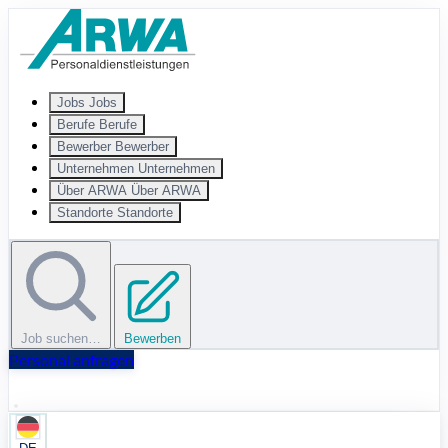
Zum Hauptinhalt springen
Jobs
Jobs
Berufe
Berufe
Bewerber
Bewerber
Unternehmen
Unternehmen
Über ARWA
Über ARWA
Standorte
Standorte
Job suchen…
Bewerben
Personal anfragen