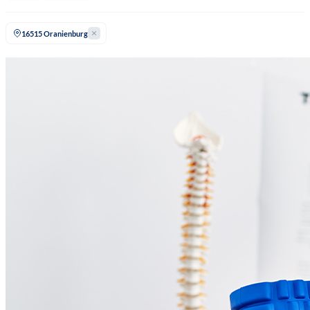
16515 Oranienburg