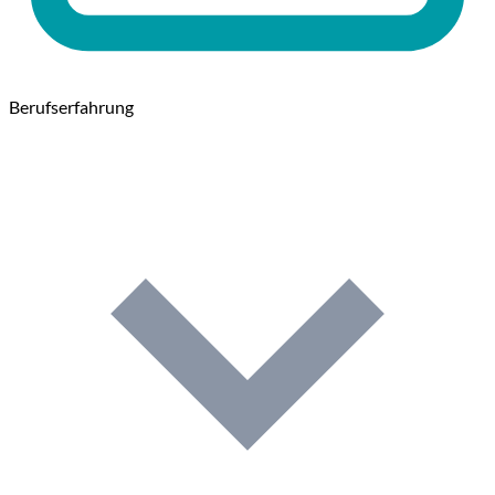
Berufserfahrung