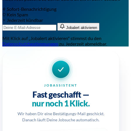
Sofort-Benachrichtigung
Kein Spam
Jederzeit kündbar
Jobalert aktivieren
Mit Klick auf „Jobalert aktivieren" stimmst du den
Datenschutzbestimmungen
zu. Jederzeit abmeldbar.
JOBASSISTENT
Fast geschafft —
nur noch 1 Klick.
Wir haben Dir eine Bestätigungs-Mail geschickt.
Danach läuft Deine Jobsuche automatisch.