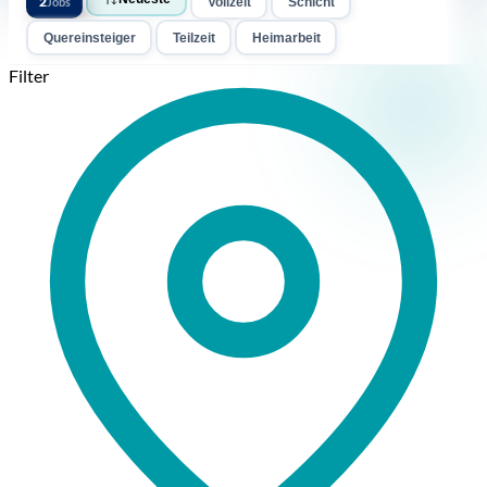
2
Jobs
Vollzeit
Schicht
Quereinsteiger
Teilzeit
Heimarbeit
Filter