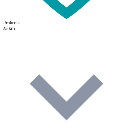
Umkreis
25 km