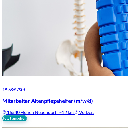
15,69€
/Std.
Mitarbeiter Altenpflegehelfer
(m/w/d)
16540 Hohen Neuendorf · ~12 km
Vollzeit
Jetzt ansehen