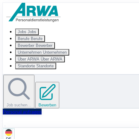
Zum Hauptinhalt springen
Jobs
Jobs
Berufe
Berufe
Bewerber
Bewerber
Unternehmen
Unternehmen
Über ARWA
Über ARWA
Standorte
Standorte
Job suchen…
Bewerben
Personal anfragen