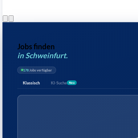
Menü öffnen
Jobs finden
in Schweinfurt.
178
Jobs verfügbar
Klassisch
KI-Suche
Neu