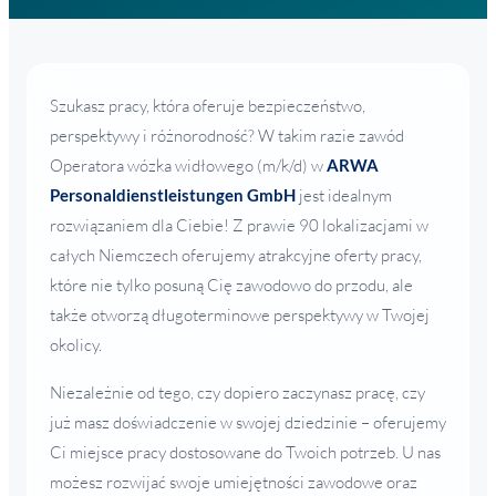
Szukasz pracy, która oferuje bezpieczeństwo,
perspektywy i różnorodność? W takim razie zawód
Operatora wózka widłowego (m/k/d) w
ARWA
Personaldienstleistungen GmbH
jest idealnym
rozwiązaniem dla Ciebie! Z prawie 90 lokalizacjami w
całych Niemczech oferujemy atrakcyjne oferty pracy,
które nie tylko posuną Cię zawodowo do przodu, ale
także otworzą długoterminowe perspektywy w Twojej
okolicy.
Niezależnie od tego, czy dopiero zaczynasz pracę, czy
już masz doświadczenie w swojej dziedzinie – oferujemy
Ci miejsce pracy dostosowane do Twoich potrzeb. U nas
możesz rozwijać swoje umiejętności zawodowe oraz