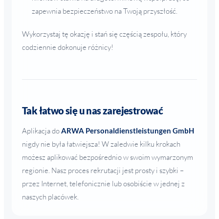
zapewnia bezpieczeństwo na Twoją przyszłość.
Wykorzystaj tę okazję i stań się częścią zespołu, który
codziennie dokonuje różnicy!
Tak łatwo się u nas zarejestrować
Aplikacja do
ARWA Personaldienstleistungen GmbH
nigdy nie była łatwiejsza! W zaledwie kilku krokach
możesz aplikować bezpośrednio w swoim wymarzonym
regionie. Nasz proces rekrutacji jest prosty i szybki –
przez Internet, telefonicznie lub osobiście w jednej z
naszych placówek.