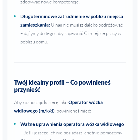
zdobywać nowe kompetencje.
Długoterminowe zatrudnienie w pobliżu miejsca
zamieszkania:
U nas nie musisz daleko podróżować
– dążymy do tego, aby zapewnić Ci miejsce pracy w
pobliżu domu.
Twój idealny profil – Co powinieneś
przynieść
Aby rozpocząć karierę jako
Operator wózka
widłowego (m/k/d)
, powinieneś mieć:
Ważne uprawnienia operatora wózka widłowego
– Jeśli jeszcze ich nie posiadasz, chętnie pomożemy