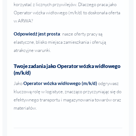
korzystać z licznych przywilejów. Dlaczego praca jako
Operator wózka widłowego (m/k/d) to doskonała oferta
w ARWA?
Odpowiedź jest prosta
: nasze oferty pracy są
elastyczne, blisko miejsca zamieszkania i oferują
atrakcyjne warunki.
Twoje zadania jako Operator wózka widłowego
(m/k/d)
Jako
Operator wózka widłowego (m/k/d)
odgrywasz
kluczową rolę w logistyce, znacząco przyczyniając się do
efektywnego transportu i magazynowania towarów oraz
materiałów.