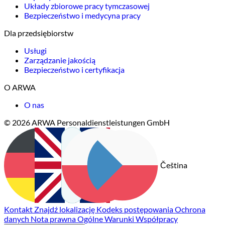
Układy zbiorowe pracy tymczasowej
Bezpieczeństwo i medycyna pracy
Dla przedsiębiorstw
Usługi
Zarządzanie jakością
Bezpieczeństwo i certyfikacja
O ARWA
O nas
© 2026 ARWA Personaldienstleistungen GmbH
Čeština
Deutsch
English
Polski
Kontakt
Znajdź lokalizację
Kodeks postępowania
Ochrona
danych
Nota prawna
Ogólne Warunki Współpracy