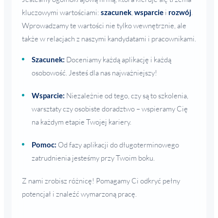
kluczowymi wartościami:
szacunek
,
wsparcie
i
rozwój
.
Wprowadzamy te wartości nie tylko wewnętrznie, ale
także w relacjach z naszymi kandydatami i pracownikami.
Szacunek:
Doceniamy każdą aplikację i każdą
osobowość. Jesteś dla nas najważniejszy!
Wsparcie:
Niezależnie od tego, czy są to szkolenia,
warsztaty czy osobiste doradztwo – wspieramy Cię
na każdym etapie Twojej kariery.
Pomoc:
Od fazy aplikacji do długoterminowego
zatrudnienia jesteśmy przy Twoim boku.
Z nami zrobisz różnicę! Pomagamy Ci odkryć pełny
potencjał i znaleźć wymarzoną pracę.