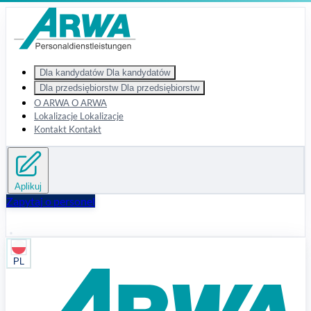
Zum Hauptinhalt springen
Dla kandydatów
Dla kandydatów
Dla przedsiębiorstw
Dla przedsiębiorstw
O ARWA
O ARWA
Lokalizacje
Lokalizacje
Kontakt
Kontakt
Aplikuj
Zapytaj o personel
PL