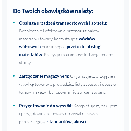
Do Twoich obowiązków należy:
Obsługa urządzeń transportowych i sprzętu:
Bezpiecznie i efektywnie przenosisz palety,
materiały i towary, korzystając z
wózków
widłowych
oraz innego
sprzętu do obsługi
materiałów
. Precyzja i staranność to Twoje mocne
strony.
Zarządzanie magazynem:
Organizujesz przyjęcie i
wysyłkę towarów, prowadzisz listy zapasów i dbasz o
to, aby magazyn był optymalnie zorganizowany.
Przygotowanie do wysyłki:
Kompletujesz, pakujesz
i przygotowujesz towary do wysyłki, zawsze
przestrzegając
standardów jakości
.