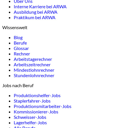
Über Uns
Interne Karriere bei ARWA
Ausbildung bei ARWA
Praktikum bei ARWA
Wissenswelt
Blog
Berufe
Glossar
Rechner
Arbeitstagerechner
Arbeitszeitrechner
Mindestlohnrechner
Stundenlohnrechner
Jobs nach Beruf
Produktionshelfer-Jobs
Staplerfahrer-Jobs
Produktionsmitarbeiter-Jobs
Kommissionierer-Jobs
Schweisser-Jobs
Lagerhelfer-Jobs
Alle Berufe →