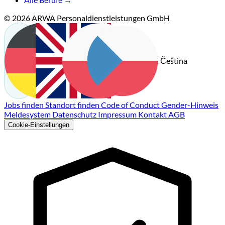
© 2026 ARWA Personaldienstleistungen GmbH
Čeština
Deutsch
English
Polski
Jobs finden
Standort finden
Code of Conduct
Gender-Hinweis
Meldesystem
Datenschutz
Impressum
Kontakt
AGB
Cookie-Einstellungen