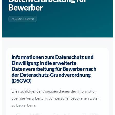
Bewerber
ca. 6 Min. Lesezeit
Informationen zum Datenschutz und
Einwilligung in die erweiterte
Datenverarbeitung für Bewerber nach
der Datenschutz-Grundverordnung
(DSGVO)
Die nachfolgenden Angaben dienen der Information
über die Verarbeitung von personenbezogenen Daten
zu Bewerbern.