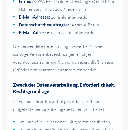
Firma:
ARWA Personaldienstleistungen GmbH, Am
Hahnenbusch 4, 55268 Nieder-Olm
E-Mail-Adresse:
zentrale[at]arwa.de
Datenschutzbeauftragter:
Andreas Braun
E-Mail-Adresse:
datenschutz[at]arwa.de
Die verwendete Bezeichnung „Bewerber“ sowie
sonstige Personenbezeichnungen erfolgen
geschlechtsunabhängig. Sie werden ausschließlich aus
Gründen der besseren Lesbarkeit verwendet.
Zweck der Datenverarbeitung, Erforderlichkeit,
Rechtsgrundlage
Im Rahmen Ihrer Bewerbung werden von Ihnen
mitgeteilte personenbezogene Daten verarbeitet,
um Ihnen für Sie passende Tätigkeiten anzubieten,
um Ihre Eignung für von Kunden nachgefragte bzw.