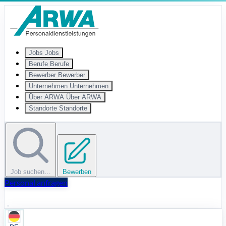
Zum Hauptinhalt springen
Jobs
Jobs
Berufe
Berufe
Bewerber
Bewerber
Unternehmen
Unternehmen
Über ARWA
Über ARWA
Standorte
Standorte
Job suchen…
Bewerben
Personal anfragen