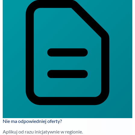
Nie ma odpowiedniej oferty?
Aplikuj od razu inicjatywnie w regionie.