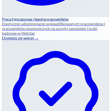
Praca tymczasowa i leasing pracowników
Elastyczne udostępnianie wykwalifikowanych pracowników i
pracowników pomocniczych na szczyty zamówień i braki
kadrowe w Wetzlar
Dowiedz się więcej →