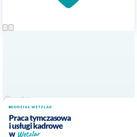
Otwórz menu
ODDZIAŁ WETZLAR
Praca tymczasowa
i usługi kadrowe
Wetzlar
w