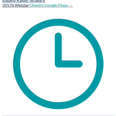
Eduard-Kaiser-Straße 8
35576 Wetzlar
Otwórz Google Maps →