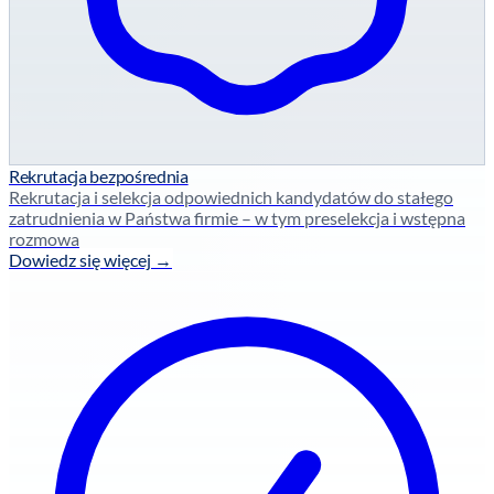
Rekrutacja bezpośrednia
Rekrutacja i selekcja odpowiednich kandydatów do stałego
zatrudnienia w Państwa firmie – w tym preselekcja i wstępna
rozmowa
Dowiedz się więcej →