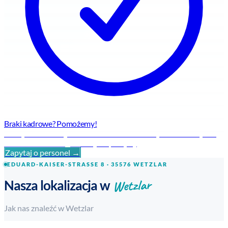
Braki kadrowe? Pomożemy!
Elastyczne rozwiązania kadrowe na każde wyzwanie – szybko,
niezawodnie i z regionalną ekspertyzą.
Zapytaj o personel →
EDUARD-KAISER-STRASSE 8 · 35576 WETZLAR
Wetzlar
Nasza lokalizacja w
Jak nas znaleźć w Wetzlar