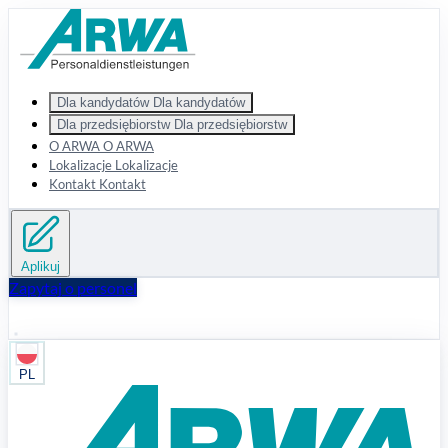
Zum Hauptinhalt springen
Dla kandydatów
Dla kandydatów
Dla przedsiębiorstw
Dla przedsiębiorstw
O ARWA
O ARWA
Lokalizacje
Lokalizacje
Kontakt
Kontakt
Aplikuj
Zapytaj o personel
PL