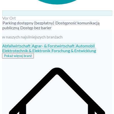
Vor Ort
Parking dostępny (bezpłatny)
Dostępność komunikacją
publiczną
Dostęp bez barier
w naszych najsilniejszych branżach
Abfallwirtschaft
Agrar- & Forstwirtschaft
Automobil
Elektrotechnik & Elektronik
Forschung & Entwicklung
Pokaż więcej branż