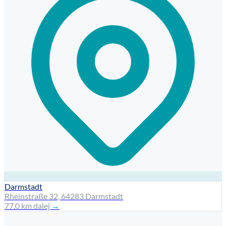
Darmstadt
Rheinstraße 32, 64283 Darmstadt
77.0 km dalej
→