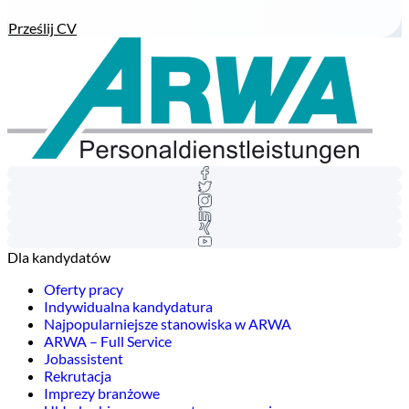
Prześlij CV
Dla kandydatów
Oferty pracy
Indywidualna kandydatura
Najpopularniejsze stanowiska w ARWA
ARWA – Full Service
Jobassistent
Rekrutacja
Imprezy branżowe