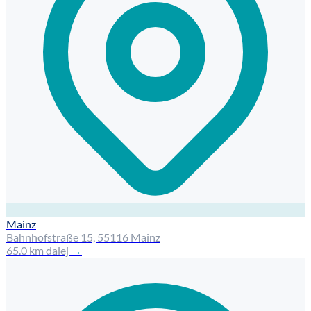
Mainz
Bahnhofstraße 15, 55116 Mainz
65.0 km dalej
→