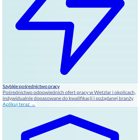
Szybkie pośrednictwo pracy
Pośrednictwo odpowiednich ofert pracy w Wetzlar i okolicach,
indywidualnie dopasowane do kwalifikacji i pożądanej branży
Aplikuj teraz →