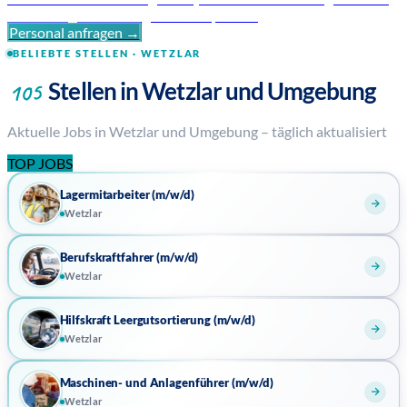
zuverlässig und mit regionaler Expertise.
Personal anfragen →
BELIEBTE STELLEN · WETZLAR
Stellen in Wetzlar und Umgebung
105
Aktuelle Jobs in Wetzlar und Umgebung – täglich aktualisiert
TOP JOBS
Lagermitarbeiter (m/w/d)
Wetzlar
Berufskraftfahrer (m/w/d)
Wetzlar
Hilfskraft Leergutsortierung (m/w/d)
Wetzlar
Maschinen- und Anlagenführer (m/w/d)
Wetzlar