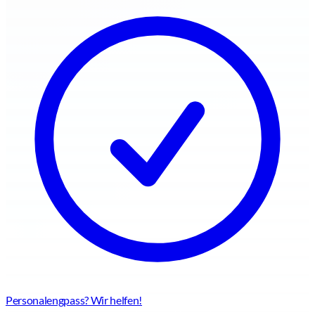
Personalengpass? Wir helfen!
Flexible Personallösungen für jede Herausforderung – schnell,