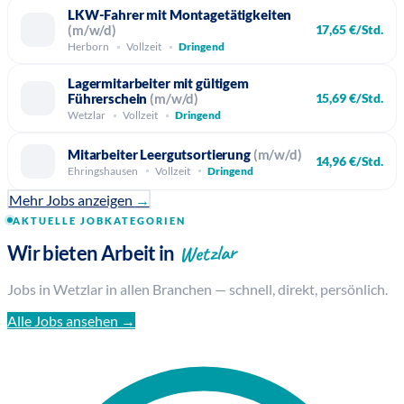
LKW-Fahrer mit Montagetätigkeiten
(m/w/d)
17,65 €/Std.
Herborn
Vollzeit
Dringend
Lagermitarbeiter mit gültigem
Führerschein
(m/w/d)
15,69 €/Std.
Wetzlar
Vollzeit
Dringend
Mitarbeiter Leergutsortierung
(m/w/d)
14,96 €/Std.
Ehringshausen
Vollzeit
Dringend
Mehr Jobs anzeigen
→
AKTUELLE JOBKATEGORIEN
Wetzlar
Wir bieten Arbeit in
Jobs in Wetzlar in allen Branchen — schnell, direkt, persönlich.
Alle Jobs ansehen →