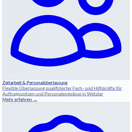
Zeitarbeit & Personalüberlassung
Flexible Überlassung qualifizierter Fach- und Hilfskräfte für
Auftragsspitzen und Personalengpässe in Wetzlar
Mehr erfahren →