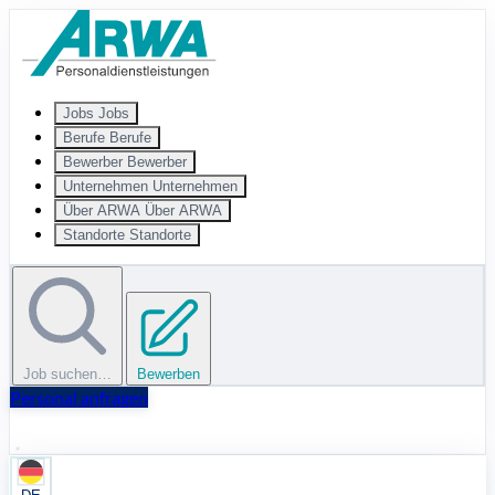
Zum Hauptinhalt springen
Jobs
Jobs
Berufe
Berufe
Bewerber
Bewerber
Unternehmen
Unternehmen
Über ARWA
Über ARWA
Standorte
Standorte
Job suchen…
Bewerben
Personal anfragen