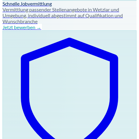
Schnelle Jobvermittlung
Vermittlung passender Stellenangebote in Wetzlar und
Umgebung, individuell abgestimmt auf Qualifikation und
Wunschbranche
Jetzt bewerben →