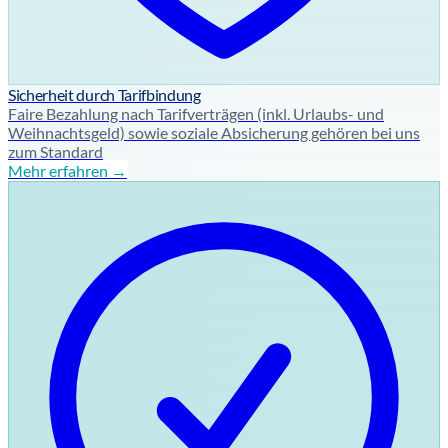
Sicherheit durch Tarifbindung
Faire Bezahlung nach Tarifverträgen (inkl. Urlaubs- und
Weihnachtsgeld) sowie soziale Absicherung gehören bei uns
zum Standard
Mehr erfahren →