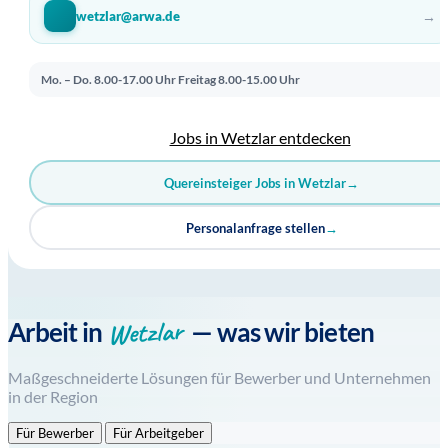
→
wetzlar@arwa.de
Mo. – Do. 8.00-17.00 Uhr
Freitag 8.00-15.00 Uhr
Jobs in Wetzlar entdecken
Quereinsteiger Jobs in Wetzlar
→
Personalanfrage stellen
→
Wetzlar
Arbeit in
— was wir bieten
Maßgeschneiderte Lösungen für Bewerber und Unternehmen
in der Region
Für Bewerber
Für Arbeitgeber