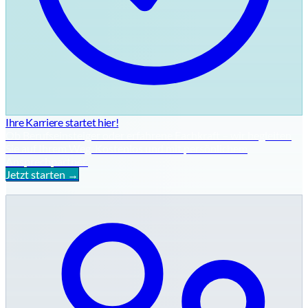
Ihre Karriere startet hier!
Ob Berufseinsteiger oder erfahrene Fachkraft – wir begleiten
Sie auf Ihrem Weg. Kostenlos und mit persönlichem
Ansprechpartner.
Jetzt starten →