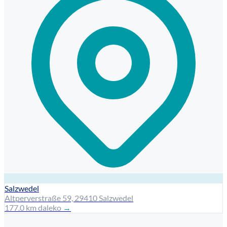
Salzwedel
Altperverstraße 59, 29410 Salzwedel
177.0 km daleko
→