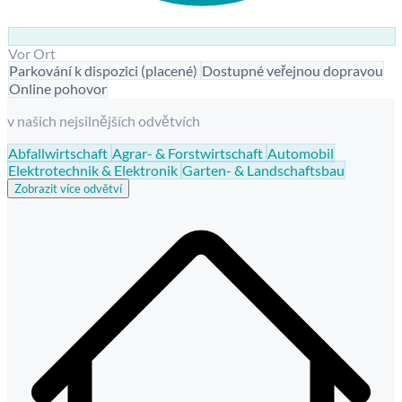
Vor Ort
Parkování k dispozici (placené)
Dostupné veřejnou dopravou
Online pohovor
v našich nejsilnějších odvětvích
Abfallwirtschaft
Agrar- & Forstwirtschaft
Automobil
Elektrotechnik & Elektronik
Garten- & Landschaftsbau
Zobrazit více odvětví