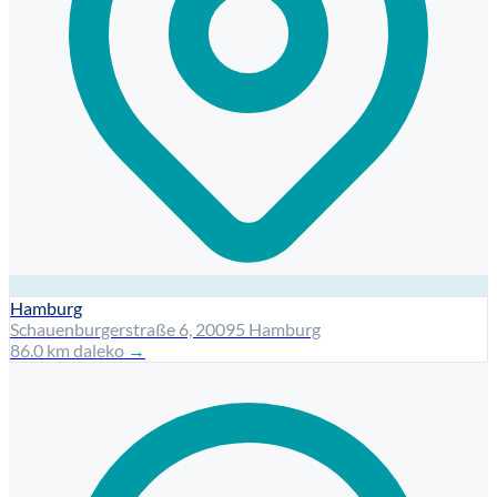
Hamburg
Schauenburgerstraße 6, 20095 Hamburg
86.0 km daleko
→