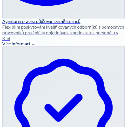
Agenturní práce a půjčování zaměstnanců
Flexibilní poskytování kvalifikovaných odborníků a pomocných
pracovníků pro špičky objednávek a nedostatek personálu v
Kiel
Více informací →