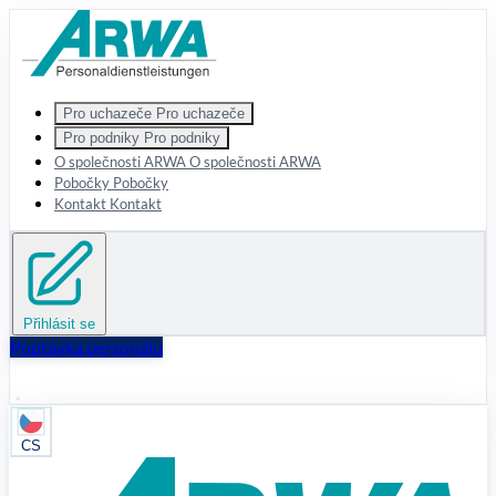
Zum Hauptinhalt springen
Pro uchazeče
Pro uchazeče
Pro podniky
Pro podniky
O společnosti ARWA
O společnosti ARWA
Pobočky
Pobočky
Kontakt
Kontakt
Přihlásit se
Poptávka personálu
CS