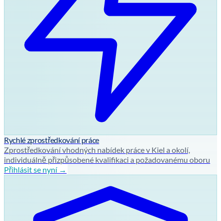
Rychlé zprostředkování práce
Zprostředkování vhodných nabídek práce v Kiel a okolí,
individuálně přizpůsobené kvalifikaci a požadovanému oboru
Přihlásit se nyní →