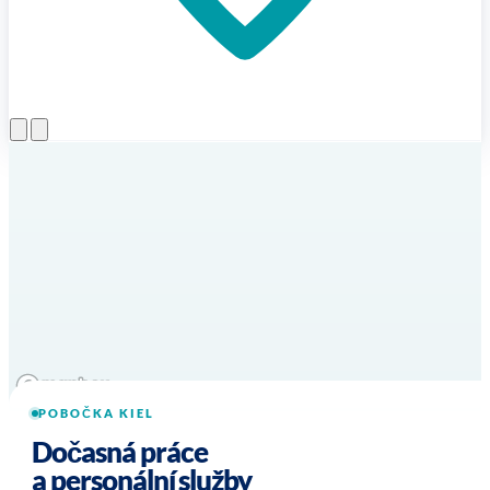
Otevřít menu
POBOČKA KIEL
Dočasná práce
a personální služby