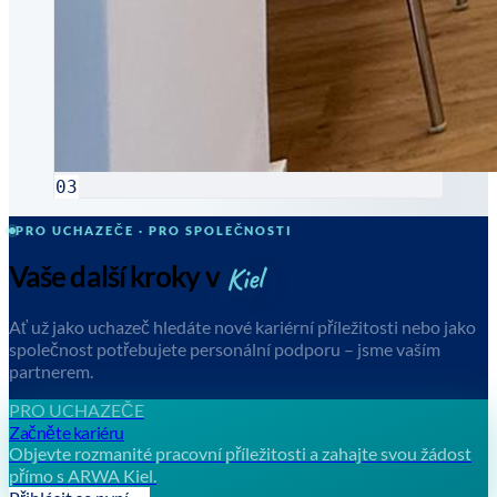
03
PRO UCHAZEČE · PRO SPOLEČNOSTI
Kiel
Vaše další kroky v
Ať už jako uchazeč hledáte nové kariérní příležitosti nebo jako
společnost potřebujete personální podporu – jsme vaším
partnerem.
PRO UCHAZEČE
Začněte kariéru
Objevte rozmanité pracovní příležitosti a zahajte svou žádost
přímo s ARWA Kiel.