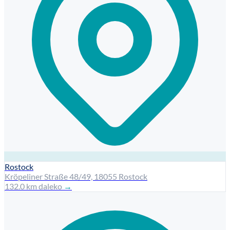
Rostock
Kröpeliner Straße 48/49, 18055 Rostock
132.0 km daleko
→