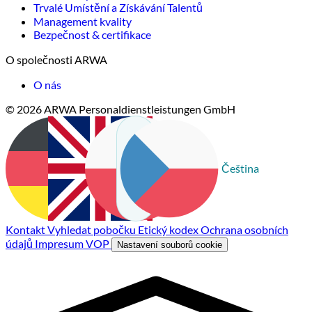
Trvalé Umístění a Získávání Talentů
Management kvality
Bezpečnost & certifikace
O společnosti ARWA
O nás
© 2026 ARWA Personaldienstleistungen GmbH
Čeština
Deutsch
English
Polski
Kontakt
Vyhledat pobočku
Etický kodex
Ochrana osobních
údajů
Impresum
VOP
Nastavení souborů cookie