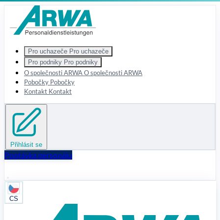
Zum Hauptinhalt springen
Pro uchazeče
Pro uchazeče
Pro podniky
Pro podniky
O společnosti ARWA
O společnosti ARWA
Pobočky
Pobočky
Kontakt
Kontakt
Přihlásit se
Poptávka personálu
CS