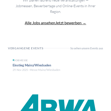
Wir planen laufend neue Veranstaltungen —
Jobmessen, Bewerbertage und Online-Events in Ihrer
Region.
Jetzt bewerben →
Alle Jobs ansehen
VERGANGENE EVENTS
So sehen unsere Events aus
JOBMESSE
Einstieg Mainz/Wiesbaden
29. Nov 2025 · Messe Mainz/Wiesbaden