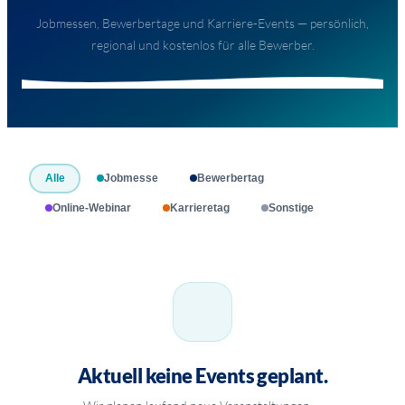
Jobmessen, Bewerbertage und Karriere-Events — persönlich,
regional und kostenlos für alle Bewerber.
Alle
Jobmesse
Bewerbertag
Online-Webinar
Karrieretag
Sonstige
Aktuell keine Events geplant.