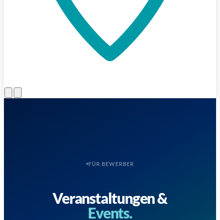
Menü öffnen
FÜR BEWERBER
Veranstaltungen &
Events.