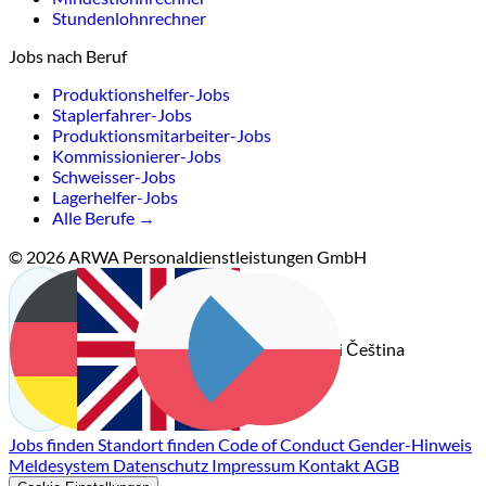
Stundenlohnrechner
Jobs nach Beruf
Produktionshelfer-Jobs
Staplerfahrer-Jobs
Produktionsmitarbeiter-Jobs
Kommissionierer-Jobs
Schweisser-Jobs
Lagerhelfer-Jobs
Alle Berufe →
© 2026 ARWA Personaldienstleistungen GmbH
Čeština
Deutsch
English
Polski
Jobs finden
Standort finden
Code of Conduct
Gender-Hinweis
Meldesystem
Datenschutz
Impressum
Kontakt
AGB