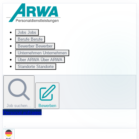
Zum Hauptinhalt springen
Jobs
Jobs
Berufe
Berufe
Bewerber
Bewerber
Unternehmen
Unternehmen
Über ARWA
Über ARWA
Standorte
Standorte
Job suchen…
Bewerben
Personal anfragen