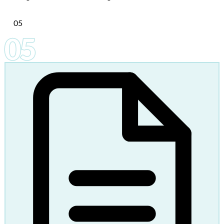
05
05