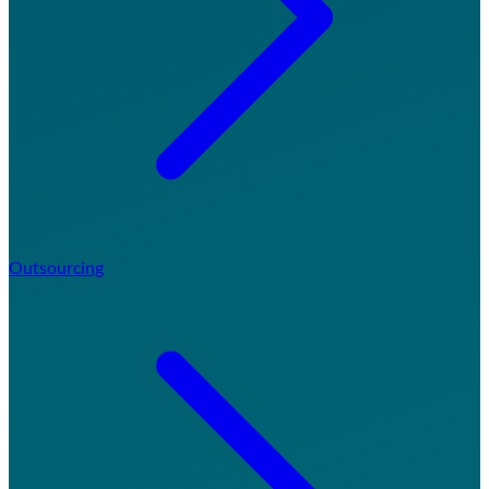
Outsourcing