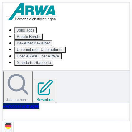
Zum Hauptinhalt springen
Jobs
Jobs
Berufe
Berufe
Bewerber
Bewerber
Unternehmen
Unternehmen
Über ARWA
Über ARWA
Standorte
Standorte
Job suchen…
Bewerben
Personal anfragen