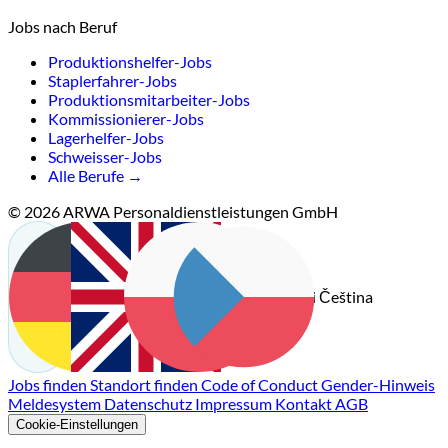
Jobs nach Beruf
Produktionshelfer-Jobs
Staplerfahrer-Jobs
Produktionsmitarbeiter-Jobs
Kommissionierer-Jobs
Lagerhelfer-Jobs
Schweisser-Jobs
Alle Berufe →
© 2026 ARWA Personaldienstleistungen GmbH
Čeština
Deutsch
English
Polski
Jobs finden
Standort finden
Code of Conduct
Gender-Hinweis
Meldesystem
Datenschutz
Impressum
Kontakt
AGB
Cookie-Einstellungen