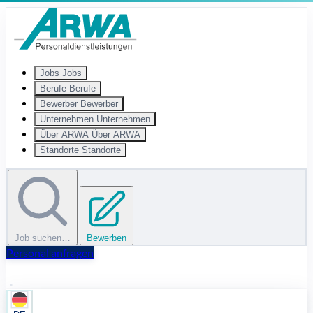
Zum Hauptinhalt springen
Jobs
Jobs
Berufe
Berufe
Bewerber
Bewerber
Unternehmen
Unternehmen
Über ARWA
Über ARWA
Standorte
Standorte
Job suchen…
Bewerben
Personal anfragen