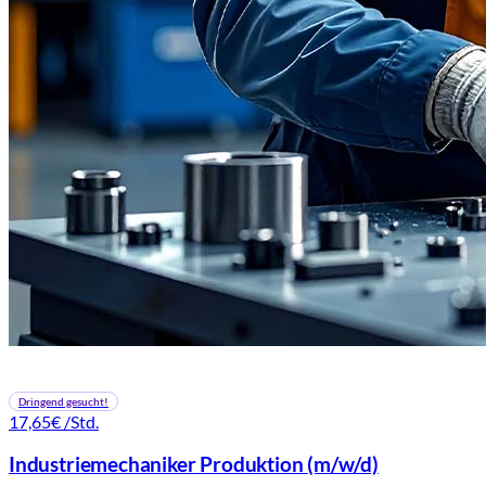
Dringend gesucht!
17,65€
/Std.
Industriemechaniker Produktion
(m/w/d)