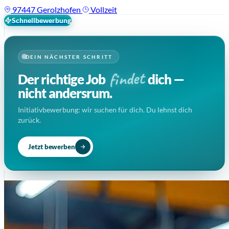
97447 Gerolzhofen
Vollzeit
Schnellbewerbung
DEIN NÄCHSTER SCHRITT
findet
Der richtige Job
dich —
nicht andersrum.
Initiativbewerbung: wir suchen für dich. Du lehnst dich
zurück.
Jetzt bewerben