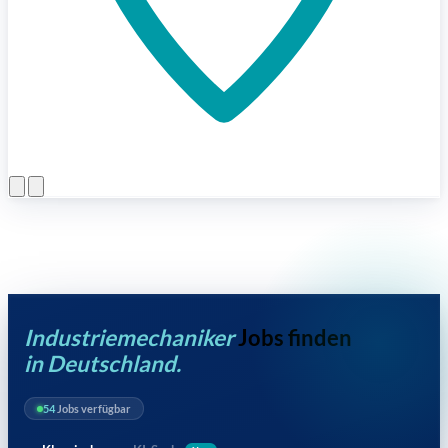
Menü öffnen
Industriemechaniker
Jobs finden
in Deutschland.
54
Jobs verfügbar