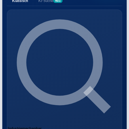
Klassisch
KI-Suche
Neu