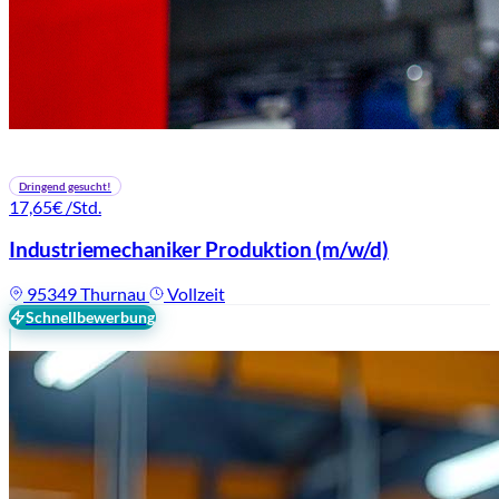
Dringend gesucht!
17,65€
/Std.
Industriemechaniker Produktion
(m/w/d)
95349 Thurnau
Vollzeit
Schnellbewerbung