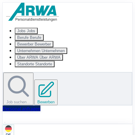
Zum Hauptinhalt springen
Jobs
Jobs
Berufe
Berufe
Bewerber
Bewerber
Unternehmen
Unternehmen
Über ARWA
Über ARWA
Standorte
Standorte
Job suchen…
Bewerben
Personal anfragen