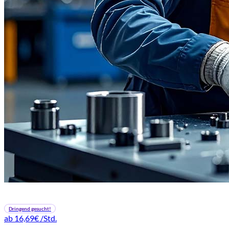
Dringend gesucht!
ab 16,69€
/Std.