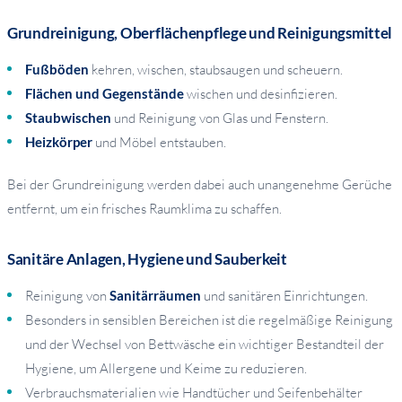
Grundreinigung, Oberflächenpflege und Reinigungsmittel
Fußböden
kehren, wischen, staubsaugen und scheuern.
Flächen und Gegenstände
wischen und desinfizieren.
Staubwischen
und Reinigung von Glas und Fenstern.
Heizkörper
und Möbel entstauben.
Bei der Grundreinigung werden dabei auch unangenehme Gerüche
entfernt, um ein frisches Raumklima zu schaffen.
Sanitäre Anlagen, Hygiene und Sauberkeit
Reinigung von
Sanitärräumen
und sanitären Einrichtungen.
Besonders in sensiblen Bereichen ist die regelmäßige Reinigung
und der Wechsel von Bettwäsche ein wichtiger Bestandteil der
Hygiene, um Allergene und Keime zu reduzieren.
Verbrauchsmaterialien wie Handtücher und Seifenbehälter