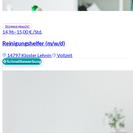
Dringend gesucht!
14,96–15,00 €
/Std.
Reinigungshelfer
(m/w/d)
14797 Kloster Lehnin
Vollzeit
Schnellbewerbung