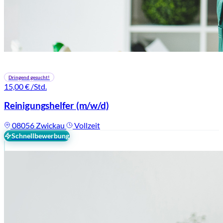
Dringend gesucht!
15,00 €
/Std.
Reinigungshelfer
(m/w/d)
08056 Zwickau
Vollzeit
Schnellbewerbung