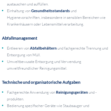
austauschen und auffüllen.
Einhaltung von
Gesundheitsstandards
und
Hygienevorschriften, insbesondere in sensiblen Bereichen wie
Krankenhäusern oder Lebensmittelverarbeitung.
Abfallmanagement
Entleeren von
Abfallbehältern
und fachgerechte Trennung und
Entsorgung von Müll.
Umweltbewusste Entsorgung und Verwendung
umweltfreundlicher Reinigungsmittel.
Technische und organisatorische Aufgaben
Fachgerechte Anwendung von
Reinigungsgeräten
und -
produkten.
Bedienung spezifischer Geräte wie Staubsauger und