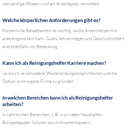
notwendige Wissen wird am Arbeitsplatz vermittelt.
Welche körperlichen Anforderungen gibt es?
Körperliche Belastbarkeit ist wichtig, da die Arbeit körperlich
anstrengend sein kann. Gutes Sehvermögen und Geschicklichkeit
sind ebenfalls von Bedeutung.
Kann ich als Reinigungshelfer Karriere machen?
Ja, durch verschiedene Weiterbildungsmöglichkeiten und die
Option, eine eigene Firma zu gründen.
In welchen Bereichen kann ich als Reinigungshelfer
arbeiten?
In zahlreichen Bereichen, z. B. in privaten Haushalten,
Bürogebäuden, Schulen sowie Krankenhäusern.