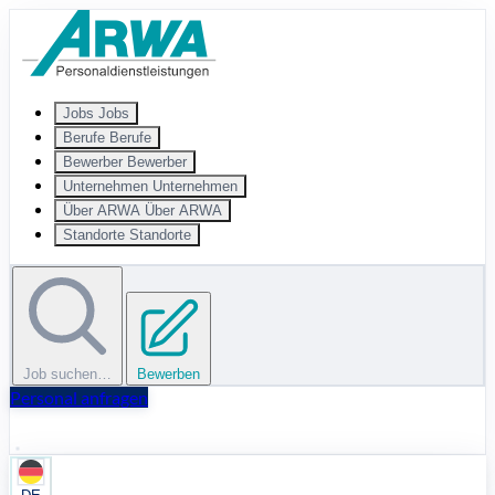
Zum Hauptinhalt springen
Jobs
Jobs
Berufe
Berufe
Bewerber
Bewerber
Unternehmen
Unternehmen
Über ARWA
Über ARWA
Standorte
Standorte
Job suchen…
Bewerben
Personal anfragen