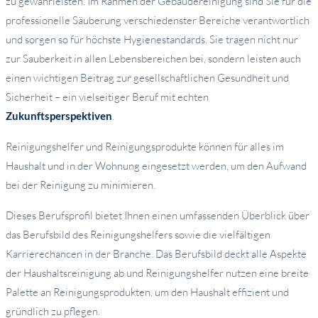
zu gewährleisten. Im Rahmen der Gebäudereinigung sind Sie für die
professionelle Säuberung verschiedenster Bereiche verantwortlich
und sorgen so für höchste Hygienestandards. Sie tragen nicht nur
zur Sauberkeit in allen Lebensbereichen bei, sondern leisten auch
einen wichtigen Beitrag zur gesellschaftlichen Gesundheit und
Sicherheit – ein vielseitiger Beruf mit echten
Zukunftsperspektiven
.
Reinigungshelfer und Reinigungsprodukte können für alles im
Haushalt und in der Wohnung eingesetzt werden, um den Aufwand
bei der Reinigung zu minimieren.
Dieses Berufsprofil bietet Ihnen einen umfassenden Überblick über
das Berufsbild des Reinigungshelfers sowie die vielfältigen
Karrierechancen in der Branche. Das Berufsbild deckt alle Aspekte
der Haushaltsreinigung ab und Reinigungshelfer nutzen eine breite
Palette an Reinigungsprodukten, um den Haushalt effizient und
gründlich zu pflegen.