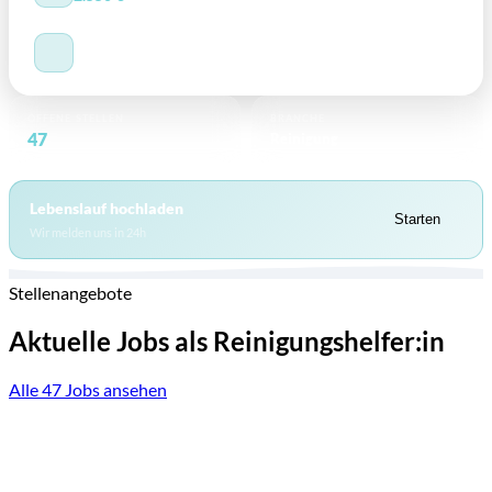
AUSBILDUNG
Quereinsteiger willkommen
OFFENE STELLEN
BRANCHE
47
Reinigung
bei ARWA
Lebenslauf hochladen
Starten
Wir melden uns in 24h
Stellenangebote
Aktuelle Jobs als Reinigungshelfer:in
Alle 47 Jobs ansehen