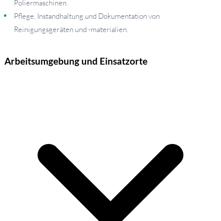
Poliermaschinen.
Pflege, Instandhaltung und Dokumentation von
Reinigungsgeräten und -materialien.
Arbeitsumgebung und Einsatzorte