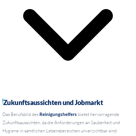
Zukunftsaussichten und Jobmarkt
Das Berufsbild des
Reinigungshelfers
bietet hervorragende
Zukunftsaussichten, da die Anforderungen an Sauberkeit und
Hygiene in sämtlichen Lebensbereichen unverzichtbar sind.