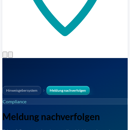
Menü öffnen
Hinweisgebersystem
Meldung nachverfolgen
Compliance
Meldung nachverfolgen