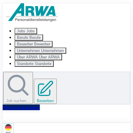
Zum Hauptinhalt springen
Jobs
Jobs
Berufe
Berufe
Bewerber
Bewerber
Unternehmen
Unternehmen
Über ARWA
Über ARWA
Standorte
Standorte
Job suchen…
Bewerben
Personal anfragen