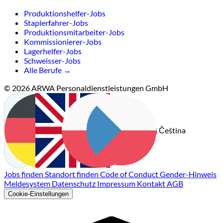
Produktionshelfer-Jobs
Staplerfahrer-Jobs
Produktionsmitarbeiter-Jobs
Kommissionierer-Jobs
Lagerhelfer-Jobs
Schweisser-Jobs
Alle Berufe →
© 2026 ARWA Personaldienstleistungen GmbH
Čeština
Deutsch
English
Polski
Jobs finden
Standort finden
Code of Conduct
Gender-Hinweis
Meldesystem
Datenschutz
Impressum
Kontakt
AGB
Cookie-Einstellungen