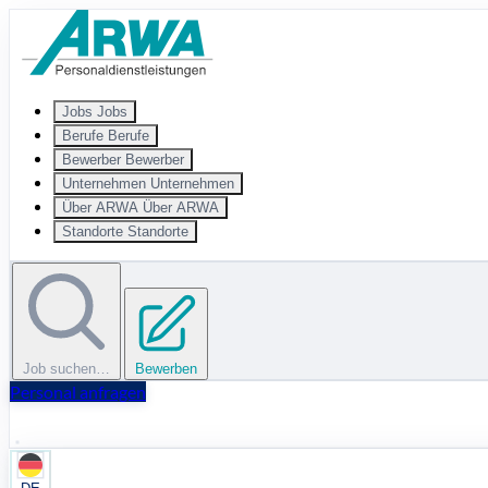
Zum Hauptinhalt springen
Jobs
Jobs
Berufe
Berufe
Bewerber
Bewerber
Unternehmen
Unternehmen
Über ARWA
Über ARWA
Standorte
Standorte
Job suchen…
Bewerben
Personal anfragen