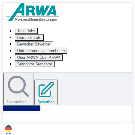
Zum Hauptinhalt springen
Jobs
Jobs
Berufe
Berufe
Bewerber
Bewerber
Unternehmen
Unternehmen
Über ARWA
Über ARWA
Standorte
Standorte
Job suchen…
Bewerben
Personal anfragen