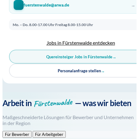
→
fuerstenwalde@arwa.de
Mo. – Do. 8.00-17.00 Uhr
Freitag 8.00-15.00 Uhr
Jobs in Fürstenwalde entdecken
Quereinsteiger Jobs in Fürstenwalde
→
Personalanfrage stellen
→
Fürstenwalde
Arbeit in
— was wir bieten
Maßgeschneiderte Lösungen für Bewerber und Unternehmen
in der Region
Für Bewerber
Für Arbeitgeber