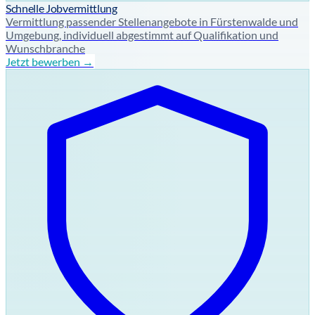
Schnelle Jobvermittlung
Vermittlung passender Stellenangebote in Fürstenwalde und
Umgebung, individuell abgestimmt auf Qualifikation und
Wunschbranche
Jetzt bewerben →