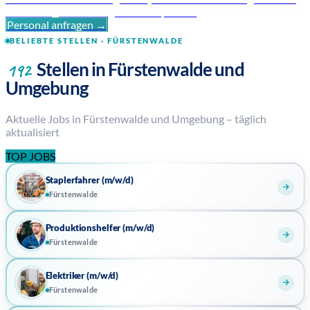
zuverlässig und mit regionaler Expertise.
Personal anfragen →
BELIEBTE STELLEN · FÜRSTENWALDE
Stellen in Fürstenwalde und
192
Umgebung
Aktuelle Jobs in Fürstenwalde und Umgebung – täglich
aktualisiert
TOP JOBS
Staplerfahrer (m/w/d)
Fürstenwalde
Produktionshelfer (m/w/d)
Fürstenwalde
Elektriker (m/w/d)
Fürstenwalde