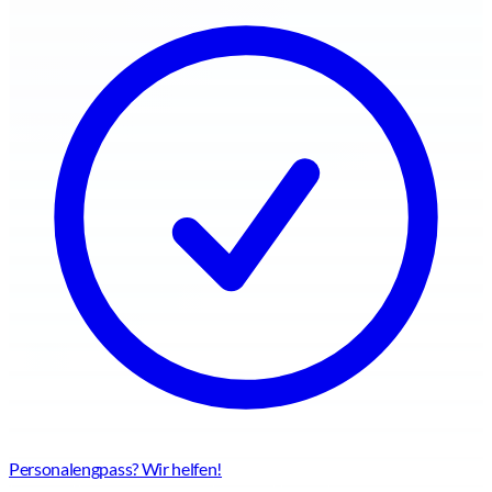
Personalengpass? Wir helfen!
Flexible Personallösungen für jede Herausforderung – schnell,