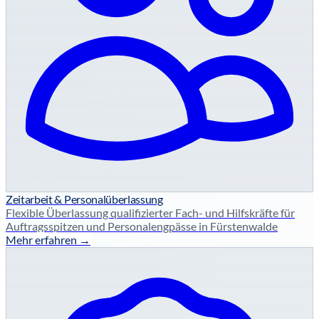
Zeitarbeit & Personalüberlassung
Flexible Überlassung qualifizierter Fach- und Hilfskräfte für
Auftragsspitzen und Personalengpässe in Fürstenwalde
Mehr erfahren →