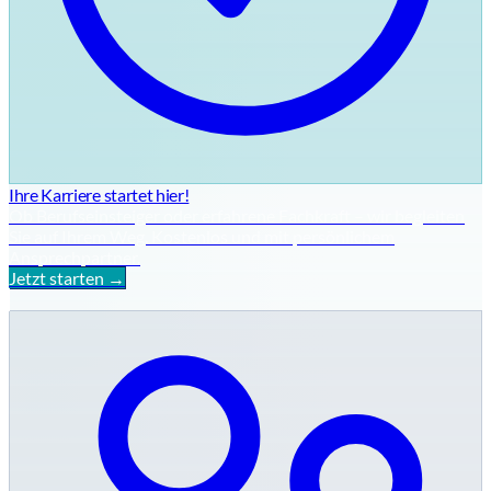
Ihre Karriere startet hier!
Ob Berufseinsteiger oder erfahrene Fachkraft – wir begleiten
Sie auf Ihrem Weg. Kostenlos und mit persönlichem
Ansprechpartner.
Jetzt starten →