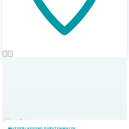
Menü öffnen
NIEDERLASSUNG FÜRSTENWALDE