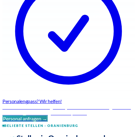
Personalengpass? Wir helfen!
Flexible Personallösungen für jede Herausforderung – schnell,
zuverlässig und mit regionaler Expertise.
Personal anfragen →
BELIEBTE STELLEN · ORANIENBURG