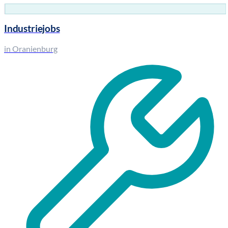
Industriejobs
in Oranienburg