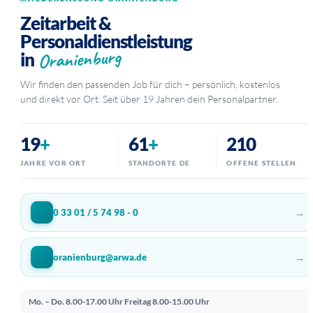
Zeitarbeit &
Personaldienstleistung
Oranienburg
in
Wir finden den passenden Job für dich – persönlich, kostenlos
und direkt vor Ort. Seit über 19 Jahren dein Personalpartner.
19
+
61
+
210
JAHRE VOR ORT
STANDORTE DE
OFFENE STELLEN
→
0 33 01 / 5 74 98 - 0
→
oranienburg@arwa.de
Mo. – Do. 8.00-17.00 Uhr
Freitag 8.00-15.00 Uhr