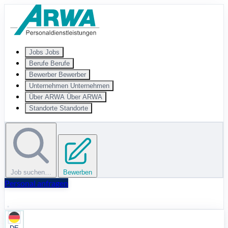
Zum Hauptinhalt springen
Jobs
Jobs
Berufe
Berufe
Bewerber
Bewerber
Unternehmen
Unternehmen
Über ARWA
Über ARWA
Standorte
Standorte
Job suchen…
Bewerben
Personal anfragen