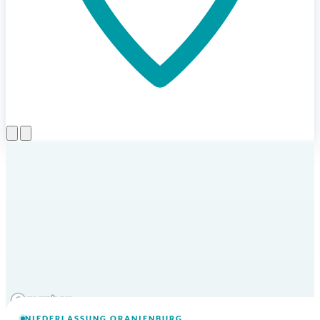
Menü öffnen
NIEDERLASSUNG ORANIENBURG