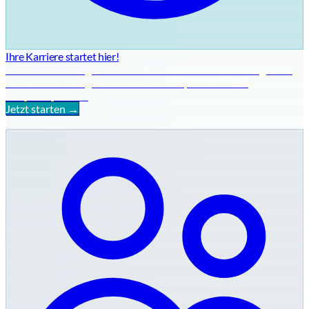
Ihre Karriere startet hier!
Ob Berufseinsteiger oder erfahrene Fachkraft – wir begleiten
Sie auf Ihrem Weg. Kostenlos und mit persönlichem
Ansprechpartner.
Jetzt starten →