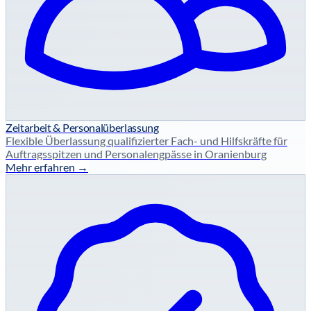
Zeitarbeit & Personalüberlassung
Flexible Überlassung qualifizierter Fach- und Hilfskräfte für
Auftragsspitzen und Personalengpässe in Oranienburg
Mehr erfahren →