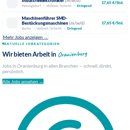
Industrieelektroniker
(m/w/d)
17,65 €/Std.
Hennigsdorf
Vollzeit / Schicht
Dringend
Maschinenführer SMD-
Bestückungsmaschinen
(m/w/d)
17,65 €/Std.
Berlin
Vollzeit / Schicht
Dringend
Mehr Jobs anzeigen
→
AKTUELLE JOBKATEGORIEN
Oranienburg
Wir bieten Arbeit in
Jobs in Oranienburg in allen Branchen — schnell, direkt,
persönlich.
Alle Jobs ansehen →