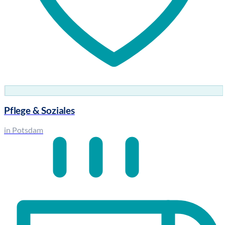
Pflege & Soziales
in Potsdam