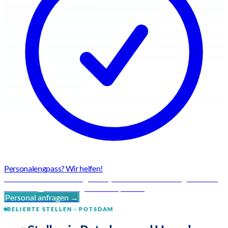
Personalengpass? Wir helfen!
Flexible Personallösungen für jede Herausforderung – schnell,
zuverlässig und mit regionaler Expertise.
Personal anfragen →
BELIEBTE STELLEN · POTSDAM