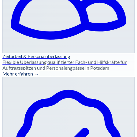
Zeitarbeit & Personalüberlassung
Flexible Überlassung qualifizierter Fach- und Hilfskräfte für
Auftragsspitzen und Personalengpässe in Potsdam
Mehr erfahren →