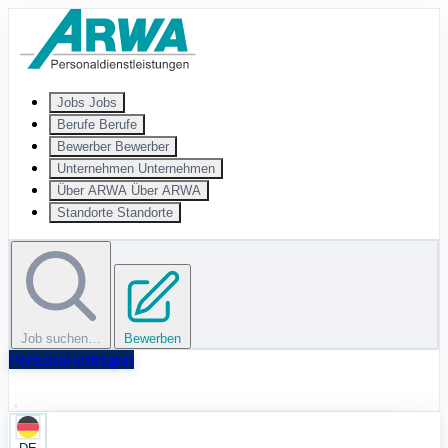
Zum Hauptinhalt springen
Jobs
Jobs
Berufe
Berufe
Bewerber
Bewerber
Unternehmen
Unternehmen
Über ARWA
Über ARWA
Standorte
Standorte
Job suchen…
Bewerben
Personal anfragen