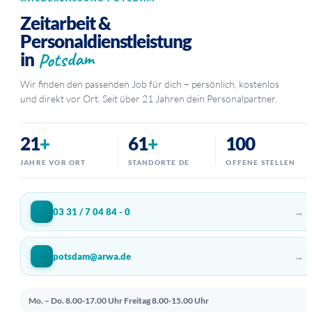
Zeitarbeit &
Personaldienstleistung
Potsdam
in
Wir finden den passenden Job für dich – persönlich, kostenlos
und direkt vor Ort. Seit über 21 Jahren dein Personalpartner.
21
+
61
+
100
JAHRE VOR ORT
STANDORTE DE
OFFENE STELLEN
→
03 31 / 7 04 84 - 0
→
potsdam@arwa.de
Mo. – Do. 8.00-17.00 Uhr
Freitag 8.00-15.00 Uhr