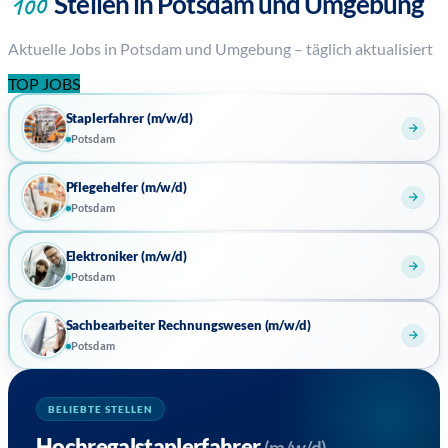
Stellen in Potsdam und Umgebung
100
Aktuelle Jobs in Potsdam und Umgebung – täglich aktualisiert
TOP JOBS
Staplerfahrer (m/w/d)
Potsdam
Pflegehelfer (m/w/d)
Potsdam
Elektroniker (m/w/d)
Potsdam
Sachbearbeiter Rechnungswesen (m/w/d)
Potsdam
BELIEBTE STELLEN
Hochregalstaplerfahrer