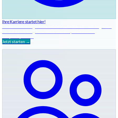
Ihre Karriere startet hier!
Ob Berufseinsteiger oder erfahrene Fachkraft – wir begleiten
Sie auf Ihrem Weg. Kostenlos und mit persönlichem
Ansprechpartner.
Jetzt starten →