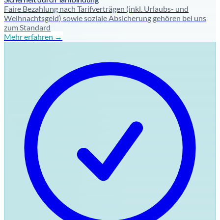
Faire Bezahlung nach Tarifverträgen (inkl. Urlaubs- und
Weihnachtsgeld) sowie soziale Absicherung gehören bei uns
zum Standard
Mehr erfahren →