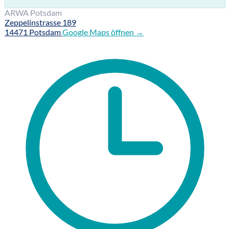
ARWA Potsdam
Zeppelinstrasse 189
14471 Potsdam
Google Maps öffnen →