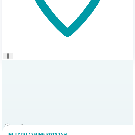
Menü öffnen
NIEDERLASSUNG POTSDAM