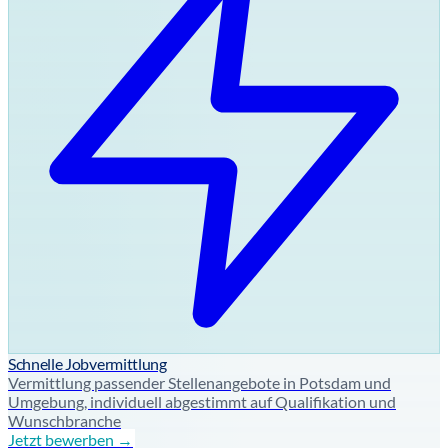
Schnelle Jobvermittlung
Vermittlung passender Stellenangebote in Potsdam und
Umgebung, individuell abgestimmt auf Qualifikation und
Wunschbranche
Jetzt bewerben →