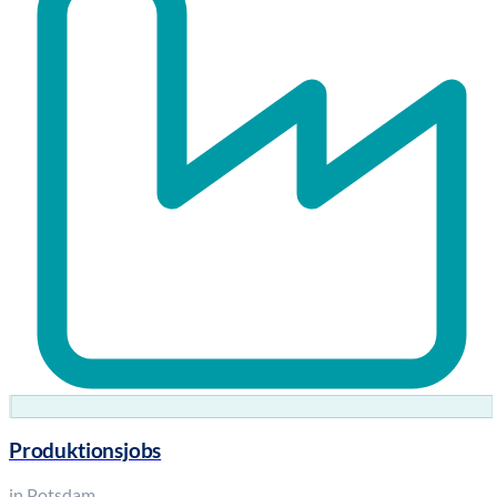
Produktionsjobs
in Potsdam