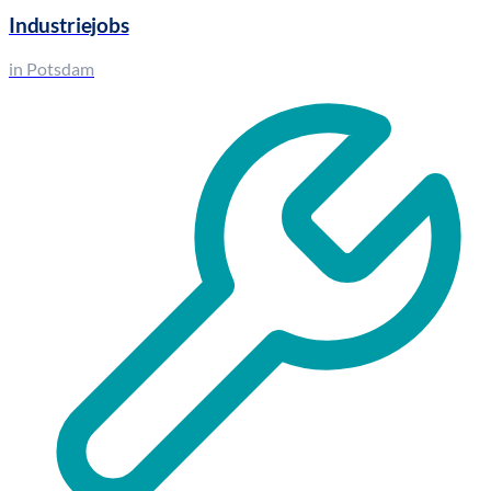
Industriejobs
in Potsdam