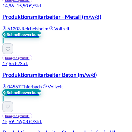
14,96–15,50 €
/Std.
Produktionsmitarbeiter - Metall
(m/w/d)
61203 Reichelsheim
Vollzeit
Schnellbewerbung
Dringend gesucht!
17,65 €
/Std.
Produktionsmitarbeiter Beton
(m/w/d)
04567 Thierbach
Vollzeit
Schnellbewerbung
Dringend gesucht!
15,69–16,08 €
/Std.