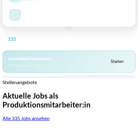
AUSBILDUNG
Quereinsteiger willkommen
OFFENE STELLEN
BRANCHE
335
Produktion
bei ARWA
Lebenslauf hochladen
Starten
Wir melden uns in 24h
Stellenangebote
Aktuelle Jobs als
Produktionsmitarbeiter:in
Alle 335 Jobs ansehen