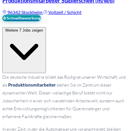
Produktionsmitarbeiter Staplerschein
(m/w/d)
96342 Stockheim
Vollzeit / Schicht
Schnellbewerbung
Weitere 7 Jobs zeigen
Die deutsche Industrie bildet das Rückgrat unserer Wirtschaft, und
als
Produktionsmitarbeiter
stehen Sie im Zentrum dieser
dynamischen Welt. Dieser vielseitige Beruf bietet nicht nur
Jobsicherheit in einer sich wandelnden Arbeitswelt, sondern auch
echte Entwicklungsmöglichkeiten für Quereinsteiger und
erfahrene Fachkräfte gleichermaßen.
In einer Zeit, in der die Automatisierung voranschreitet, bleiben