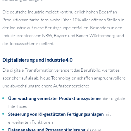
Die deutsche Industrie meldet kontinuierlich hohen Bedarf an
Produktionsmitarbeitern, wobei über 10% aller offenen Stellen in
der Industrie auf diese Berufsgruppe entfallen. Besonders in den
Industriezentren von NRW, Bayern und Baden-Württemberg sind
die Jobaussichten excellent.
Digitalisierung und Industrie 4.0
Die digitale Transformation verändert das Berufsbild, wertet es
aber eher auf als ab. Neue Technologien schaffen anspruchsvollere
und abwechslungsreichere Aufgabenbereiche:
Überwachung vernetzter Produktionssysteme
über digitale
Interfaces
Steuerung von KI-gestützten Fertigungsanlagen
mit
erweiterten Funktionen
Datenanalyse und Prozessoptimierung
als neue