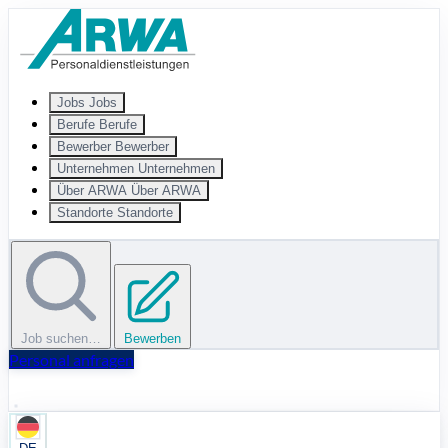
Zum Hauptinhalt springen
Jobs
Jobs
Berufe
Berufe
Bewerber
Bewerber
Unternehmen
Unternehmen
Über ARWA
Über ARWA
Standorte
Standorte
Job suchen…
Bewerben
Personal anfragen