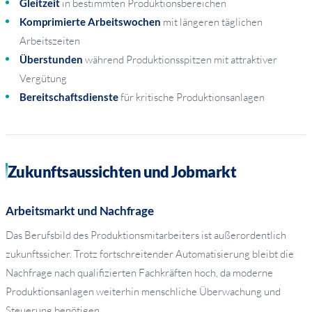
Gleitzeit
in bestimmten Produktionsbereichen
Komprimierte Arbeitswochen
mit längeren täglichen
Arbeitszeiten
Überstunden
während Produktionsspitzen mit attraktiver
Vergütung
Bereitschaftsdienste
für kritische Produktionsanlagen
Zukunftsaussichten und Jobmarkt
Arbeitsmarkt und Nachfrage
Das Berufsbild des Produktionsmitarbeiters ist außerordentlich
zukunftssicher. Trotz fortschreitender Automatisierung bleibt die
Nachfrage nach qualifizierten Fachkräften hoch, da moderne
Produktionsanlagen weiterhin menschliche Überwachung und
Steuerung benötigen.