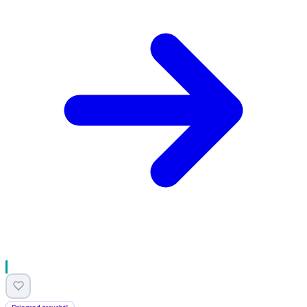
Dringend gesucht!