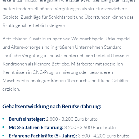
erkennbar. Industrieregionen wie Baden-Württemberg oder Bayern
bieten tendenziell höhere Vergütungen als strukturschwächere
Gebiete. Zuschläge für Schichtarbeit und Überstunden können das
Bruttogehalt erheblich steigern.
Betriebliche Zusatzleistungen wie Weihnachtsgeld, Urlaubsgeld
und Altersvorsorge sind in größeren Unternehmen Standard.
Tarifliche Vergütung in Industrieunternehmen bietet oft bessere
Konditionen als kleinere Betriebe. Mitarbeiter mit speziellen
Kenntnissen in CNC-Programmierung oder besonderen
Maschinentechnologien können überdurchschnittliche Gehälter
erzielen.
Gehaltsentwicklung nach Berufserfahrung:
Berufseinsteiger:
2.800 - 3.200 Euro brutto
Mit 3-5 Jahren Erfahrung:
3.200 - 3.600 Euro brutto
Erfahrene Fachkräfte (5+ Jahre):
3.600 - 4.200 Euro brutto