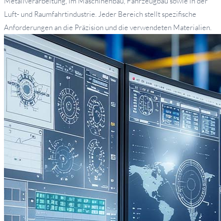
Metallverarbeitung, im Maschinenbau, Fahrzeugbau sowie in der
Luft- und Raumfahrtindustrie. Jeder Bereich stellt spezifische
Anforderungen an die Präzision und die verwendeten Materialien.