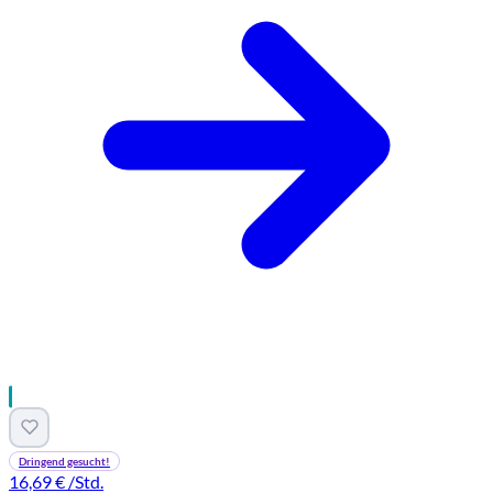
Dringend gesucht!
16,69 €
/Std.