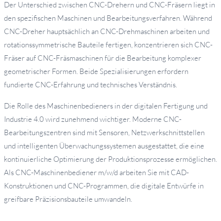
Der Unterschied zwischen CNC-Drehern und CNC-Fräsern liegt in
den spezifischen Maschinen und Bearbeitungsverfahren. Während
CNC-Dreher hauptsächlich an CNC-Drehmaschinen arbeiten und
rotationssymmetrische Bauteile fertigen, konzentrieren sich CNC-
Fräser auf CNC-Fräsmaschinen für die Bearbeitung komplexer
geometrischer Formen. Beide Spezialisierungen erfordern
fundierte CNC-Erfahrung und technisches Verständnis.
Die Rolle des Maschinenbedieners in der digitalen Fertigung und
Industrie 4.0 wird zunehmend wichtiger. Moderne CNC-
Bearbeitungszentren sind mit Sensoren, Netzwerkschnittstellen
und intelligenten Überwachungssystemen ausgestattet, die eine
kontinuierliche Optimierung der Produktionsprozesse ermöglichen.
Als CNC-Maschinenbediener m/w/d arbeiten Sie mit CAD-
Konstruktionen und CNC-Programmen, die digitale Entwürfe in
greifbare Präzisionsbauteile umwandeln.