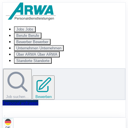
Zum Hauptinhalt springen
Jobs
Jobs
Berufe
Berufe
Bewerber
Bewerber
Unternehmen
Unternehmen
Über ARWA
Über ARWA
Standorte
Standorte
Job suchen…
Bewerben
Personal anfragen