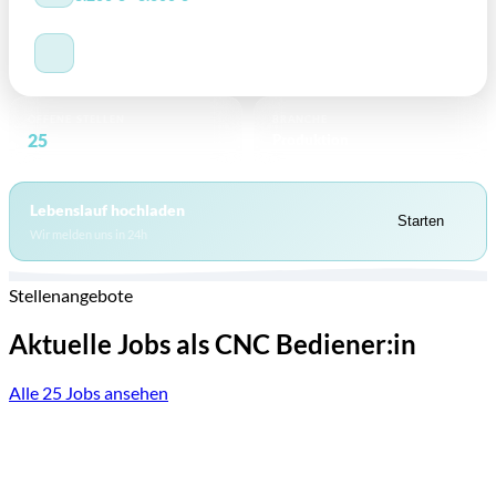
AUSBILDUNG
Quereinsteiger willkommen
OFFENE STELLEN
BRANCHE
25
Produktion
bei ARWA
Lebenslauf hochladen
Starten
Wir melden uns in 24h
Stellenangebote
Aktuelle Jobs als CNC Bediener:in
Alle 25 Jobs ansehen