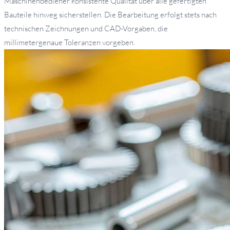
Maschinenbediener konsistente Qualität über alle gefertigten
Bauteile hinweg sicherstellen. Die Bearbeitung erfolgt stets nach
technischen Zeichnungen und CAD-Vorgaben, die
millimetergenaue Toleranzen vorgeben.