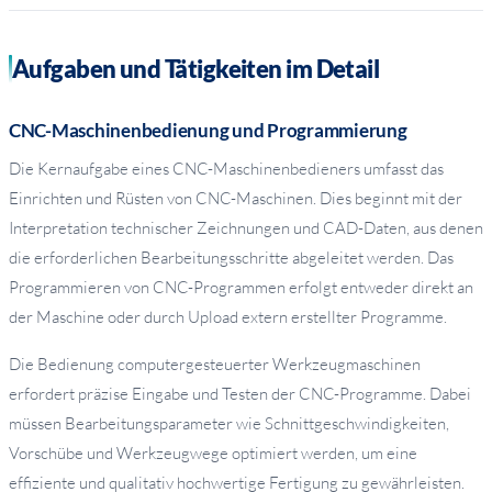
Aufgaben und Tätigkeiten im Detail
CNC-Maschinenbedienung und Programmierung
Die Kernaufgabe eines CNC-Maschinenbedieners umfasst das
Einrichten und Rüsten von CNC-Maschinen. Dies beginnt mit der
Interpretation technischer Zeichnungen und CAD-Daten, aus denen
die erforderlichen Bearbeitungsschritte abgeleitet werden. Das
Programmieren von CNC-Programmen erfolgt entweder direkt an
der Maschine oder durch Upload extern erstellter Programme.
Die Bedienung computergesteuerter Werkzeugmaschinen
erfordert präzise Eingabe und Testen der CNC-Programme. Dabei
müssen Bearbeitungsparameter wie Schnittgeschwindigkeiten,
Vorschübe und Werkzeugwege optimiert werden, um eine
effiziente und qualitativ hochwertige Fertigung zu gewährleisten.