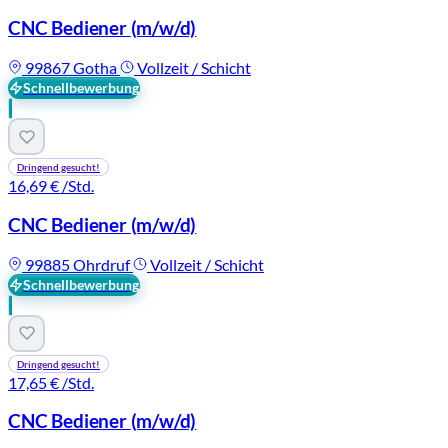
CNC Bediener
(m/w/d)
99867 Gotha
Vollzeit / Schicht
Schnellbewerbung
Dringend gesucht!
16,69 €
/Std.
CNC Bediener
(m/w/d)
99885 Ohrdruf
Vollzeit / Schicht
Schnellbewerbung
Dringend gesucht!
17,65 €
/Std.
CNC Bediener
(m/w/d)