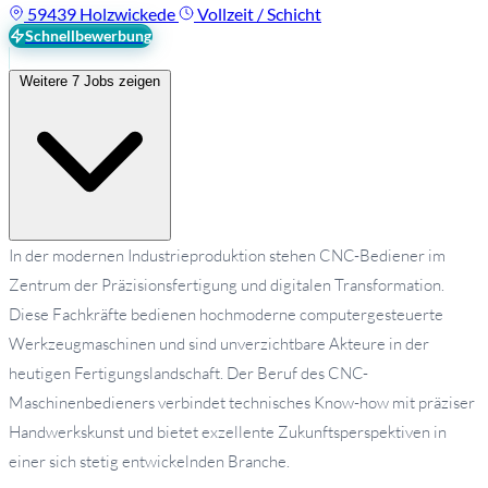
59439 Holzwickede
Vollzeit / Schicht
Schnellbewerbung
Weitere 7 Jobs zeigen
In der modernen Industrieproduktion stehen CNC-Bediener im
Zentrum der Präzisionsfertigung und digitalen Transformation.
Diese Fachkräfte bedienen hochmoderne computergesteuerte
Werkzeugmaschinen und sind unverzichtbare Akteure in der
heutigen Fertigungslandschaft. Der Beruf des CNC-
Maschinenbedieners verbindet technisches Know-how mit präziser
Handwerkskunst und bietet exzellente Zukunftsperspektiven in
einer sich stetig entwickelnden Branche.